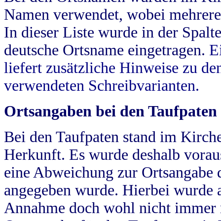
Namen verwendet, wobei mehrere
In dieser Liste wurde in der Spalt
deutsche Ortsname eingetragen.
E
liefert zusätzliche Hinweise zu 
verwendeten Schreibvarianten.
Ortsangaben bei den Taufpaten
Bei den Taufpaten stand im Kirch
Herkunft. Es wurde deshalb vorausg
eine Abweichung zur Ortsangabe d
angegeben wurde. Hierbei wurde all
Annahme doch wohl nicht immer ric