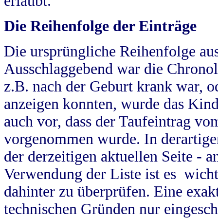
erlaubt.
Die Reihenfolge der Einträge
Die ursprüngliche Reihenfolge au
Ausschlaggebend war die Chronol
z.B. nach der Geburt krank war, od
anzeigen konnten, wurde das Kind
auch vor, dass der Taufeintrag vo
vorgenommen wurde. In derartigen
der derzeitigen aktuellen Seite -
Verwendung der Liste ist es wich
dahinter zu überprüfen. Eine exa
technischen Gründen nur eingesch