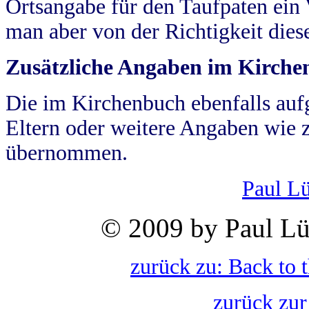
Ortsangabe für den Taufpaten ein
man aber von der Richtigkeit die
Zusätzliche Angaben im Kirch
Die im Kirchenbuch ebenfalls auf
Eltern oder weitere Angaben wie z
übernommen.
Paul L
© 2009 by Paul Lü
zurück zu: Back to 
zurück zur