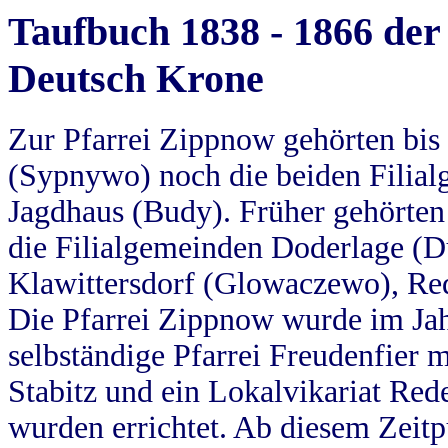
Taufbuch 1838 - 1866 der
Deutsch Krone
Zur Pfarrei Zippnow gehörten bi
(Sypnywo) noch die beiden Filial
Jagdhaus (Budy). Früher gehörten 
die Filialgemeinden Doderlage (D
Klawittersdorf (Glowaczewo), Red
Die Pfarrei Zippnow wurde im Jah
selbständige Pfarrei Freudenfier m
Stabitz und ein Lokalvikariat Red
wurden errichtet. Ab diesem Zeitp