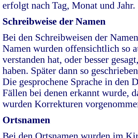
erfolgt nach Tag, Monat und Jahr.
Schreibweise der Namen
Bei den Schreibweisen der Namen
Namen wurden offensichtlich so a
verstanden hat, oder besser gesag
haben. Später dann so geschrieben
Die gesprochene Sprache in den Dö
Fällen bei denen erkannt wurde, da
wurden Korrekturen vorgenomme
Ortsnamen
Bei den Ortsnamen wurden im Kir