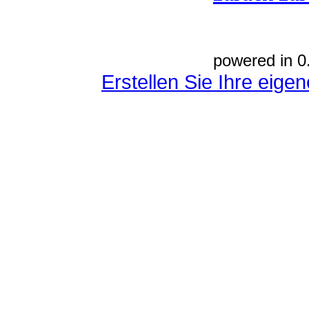
powered in 0
Erstellen Sie Ihre eig