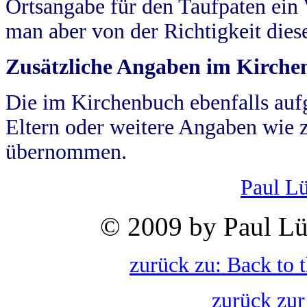
Ortsangabe für den Taufpaten ein
man aber von der Richtigkeit die
Zusätzliche Angaben im Kirch
Die im Kirchenbuch ebenfalls auf
Eltern oder weitere Angaben wie z
übernommen.
Paul L
© 2009 by Paul Lü
zurück zu: Back to 
zurück zur