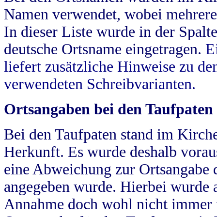
Namen verwendet, wobei mehrere
In dieser Liste wurde in der Spalt
deutsche Ortsname eingetragen.
E
liefert zusätzliche Hinweise zu 
verwendeten Schreibvarianten.
Ortsangaben bei den Taufpaten
Bei den Taufpaten stand im Kirch
Herkunft. Es wurde deshalb vorausg
eine Abweichung zur Ortsangabe d
angegeben wurde. Hierbei wurde all
Annahme doch wohl nicht immer ric