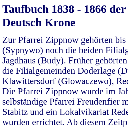
Taufbuch 1838 - 1866 der
Deutsch Krone
Zur Pfarrei Zippnow gehörten bi
(Sypnywo) noch die beiden Filial
Jagdhaus (Budy). Früher gehörten 
die Filialgemeinden Doderlage (D
Klawittersdorf (Glowaczewo), Red
Die Pfarrei Zippnow wurde im Jah
selbständige Pfarrei Freudenfier m
Stabitz und ein Lokalvikariat Red
wurden errichtet. Ab diesem Zeitp