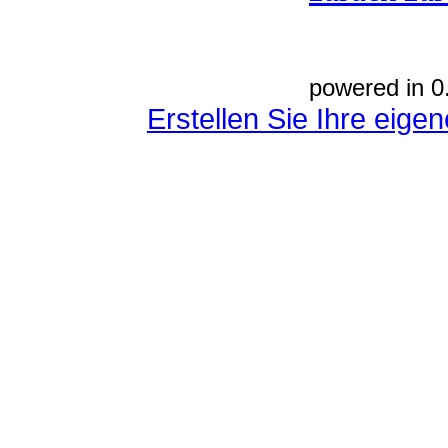
powered in 0
Erstellen Sie Ihre eig