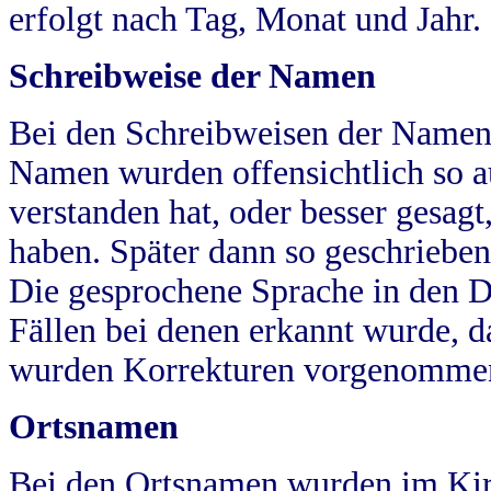
erfolgt nach Tag, Monat und Jahr.
Schreibweise der Namen
Bei den Schreibweisen der Namen
Namen wurden offensichtlich so a
verstanden hat, oder besser gesag
haben. Später dann so geschrieben
Die gesprochene Sprache in den Dö
Fällen bei denen erkannt wurde, da
wurden Korrekturen vorgenomme
Ortsnamen
Bei den Ortsnamen wurden im Kir