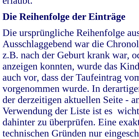
erlaubt.
Die Reihenfolge der Einträge
Die ursprüngliche Reihenfolge au
Ausschlaggebend war die Chronol
z.B. nach der Geburt krank war, od
anzeigen konnten, wurde das Kind
auch vor, dass der Taufeintrag vo
vorgenommen wurde. In derartigen
der derzeitigen aktuellen Seite -
Verwendung der Liste ist es wich
dahinter zu überprüfen. Eine exa
technischen Gründen nur eingesch