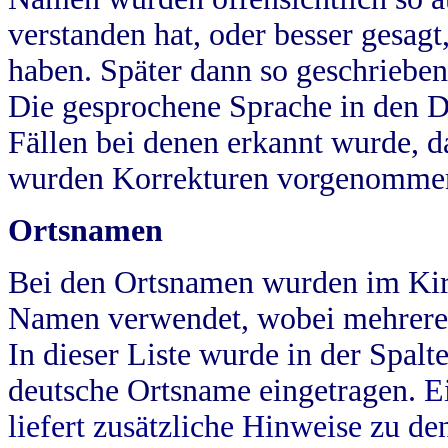
verstanden hat, oder besser gesag
haben. Später dann so geschrieben
Die gesprochene Sprache in den Dö
Fällen bei denen erkannt wurde, da
wurden Korrekturen vorgenomme
Ortsnamen
Bei den Ortsnamen wurden im Kir
Namen verwendet, wobei mehrere
In dieser Liste wurde in der Spalt
deutsche Ortsname eingetragen.
E
liefert zusätzliche Hinweise zu 