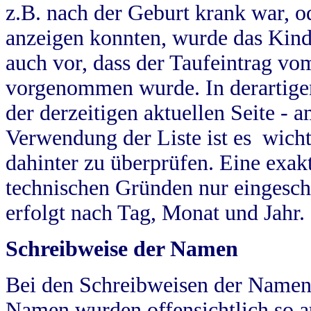
z.B. nach der Geburt krank war, od
anzeigen konnten, wurde das Kind
auch vor, dass der Taufeintrag vo
vorgenommen wurde. In derartigen
der derzeitigen aktuellen Seite -
Verwendung der Liste ist es wich
dahinter zu überprüfen. Eine exa
technischen Gründen nur eingesch
erfolgt nach Tag, Monat und Jahr.
Schreibweise der Namen
Bei den Schreibweisen der Namen
Namen wurden offensichtlich so a