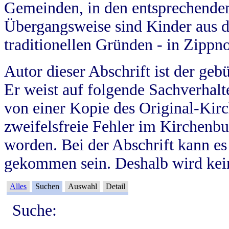
Gemeinden, in den entsprechende
Übergangsweise sind Kinder aus 
traditionellen Gründen - in Zippn
Autor dieser Abschrift ist der geb
Er weist auf folgende Sachverhalte
von einer Kopie des Original-Kirc
zweifelsfreie Fehler im Kirchenbuc
worden. Bei der Abschrift kann e
gekommen sein. Deshalb wird kein
Alles
Suchen
Auswahl
Detail
Suche: