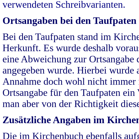
verwendeten Schreibvarianten.
Ortsangaben bei den Taufpaten
Bei den Taufpaten stand im Kirch
Herkunft. Es wurde deshalb vorausg
eine Abweichung zur Ortsangabe d
angegeben wurde. Hierbei wurde all
Annahme doch wohl nicht immer ric
Ortsangabe für den Taufpaten ein
man aber von der Richtigkeit die
Zusätzliche Angaben im Kirch
Die im Kirchenbuch ebenfalls auf