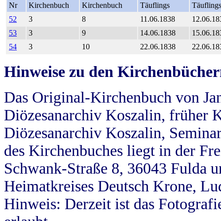
Nr
Kirchenbuch
Kirchenbuch
Täuflings
Täufling
52
3
8
11.06.1838
12.06.18
53
3
9
14.06.1838
15.06.18
54
3
10
22.06.1838
22.06.18
Hinweise zu den Kirchenbücher
Das Original-Kirchenbuch von Jan
Diözesanarchiv Koszalin, früher Kö
Diözesanarchiv Koszalin, Seminar
des Kirchenbuches liegt in der Fr
Schwank-Straße 8, 36043 Fulda u
Heimatkreises Deutsch Krone, Lu
Hinweis: Derzeit ist das Fotograf