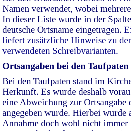
Namen verwendet, wobei mehrere
In dieser Liste wurde in der Spalt
deutsche Ortsname eingetragen.
E
liefert zusätzliche Hinweise zu 
verwendeten Schreibvarianten.
Ortsangaben bei den Taufpaten
Bei den Taufpaten stand im Kirch
Herkunft. Es wurde deshalb vorausg
eine Abweichung zur Ortsangabe d
angegeben wurde. Hierbei wurde all
Annahme doch wohl nicht immer ric