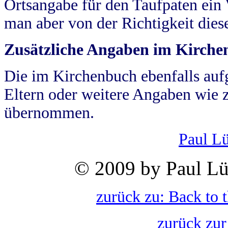
Ortsangabe für den Taufpaten ein
man aber von der Richtigkeit die
Zusätzliche Angaben im Kirch
Die im Kirchenbuch ebenfalls auf
Eltern oder weitere Angaben wie z
übernommen.
Paul L
© 2009 by Paul Lü
zurück zu: Back to 
zurück zur