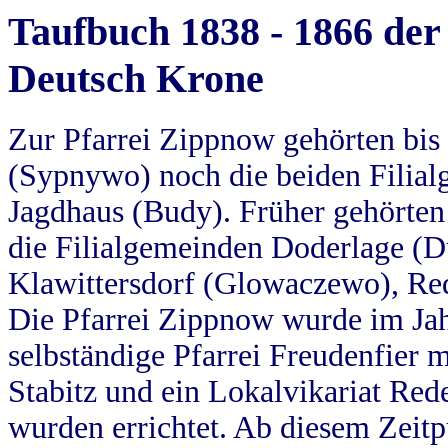
Taufbuch 1838 - 1866 der
Deutsch Krone
Zur Pfarrei Zippnow gehörten bi
(Sypnywo) noch die beiden Filial
Jagdhaus (Budy). Früher gehörten 
die Filialgemeinden Doderlage (D
Klawittersdorf (Glowaczewo), Red
Die Pfarrei Zippnow wurde im Jah
selbständige Pfarrei Freudenfier m
Stabitz und ein Lokalvikariat Red
wurden errichtet. Ab diesem Zeitp