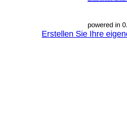
powered in 0
Erstellen Sie Ihre eig