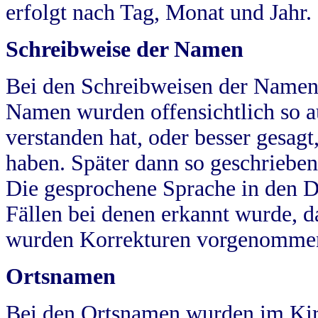
erfolgt nach Tag, Monat und Jahr.
Schreibweise der Namen
Bei den Schreibweisen der Namen
Namen wurden offensichtlich so a
verstanden hat, oder besser gesag
haben. Später dann so geschrieben
Die gesprochene Sprache in den Dö
Fällen bei denen erkannt wurde, da
wurden Korrekturen vorgenomme
Ortsnamen
Bei den Ortsnamen wurden im Kir