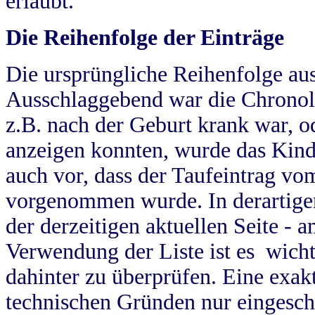
erlaubt.
Die Reihenfolge der Einträge
Die ursprüngliche Reihenfolge au
Ausschlaggebend war die Chronol
z.B. nach der Geburt krank war, od
anzeigen konnten, wurde das Kind
auch vor, dass der Taufeintrag vo
vorgenommen wurde. In derartigen
der derzeitigen aktuellen Seite -
Verwendung der Liste ist es wich
dahinter zu überprüfen. Eine exa
technischen Gründen nur eingesch