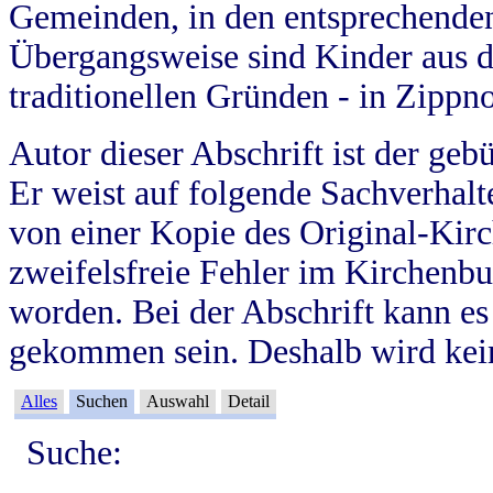
Gemeinden, in den entsprechende
Übergangsweise sind Kinder aus 
traditionellen Gründen - in Zippn
Autor dieser Abschrift ist der geb
Er weist auf folgende Sachverhalte
von einer Kopie des Original-Kirc
zweifelsfreie Fehler im Kirchenbuc
worden. Bei der Abschrift kann e
gekommen sein. Deshalb wird kein
Alles
Suchen
Auswahl
Detail
Suche: