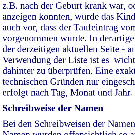
z.B. nach der Geburt krank war, od
anzeigen konnten, wurde das Kind
auch vor, dass der Taufeintrag vo
vorgenommen wurde. In derartigen
der derzeitigen aktuellen Seite -
Verwendung der Liste ist es wich
dahinter zu überprüfen. Eine exa
technischen Gründen nur eingesch
erfolgt nach Tag, Monat und Jahr.
Schreibweise der Namen
Bei den Schreibweisen der Namen
Namen wurden offensichtlich so a