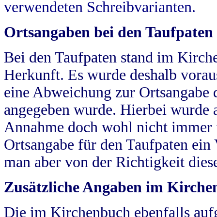
verwendeten Schreibvarianten.
Ortsangaben bei den Taufpaten
Bei den Taufpaten stand im Kirch
Herkunft. Es wurde deshalb vorausg
eine Abweichung zur Ortsangabe d
angegeben wurde. Hierbei wurde all
Annahme doch wohl nicht immer ric
Ortsangabe für den Taufpaten ein
man aber von der Richtigkeit die
Zusätzliche Angaben im Kirch
Die im Kirchenbuch ebenfalls auf