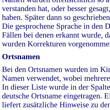
verstanden hat, oder besser gesag
haben. Später dann so geschrieben
Die gesprochene Sprache in den Dö
Fällen bei denen erkannt wurde, da
wurden Korrekturen vorgenomme
Ortsnamen
Bei den Ortsnamen wurden im Kir
Namen verwendet, wobei mehrere
In dieser Liste wurde in der Spalt
deutsche Ortsname eingetragen.
E
liefert zusätzliche Hinweise zu 