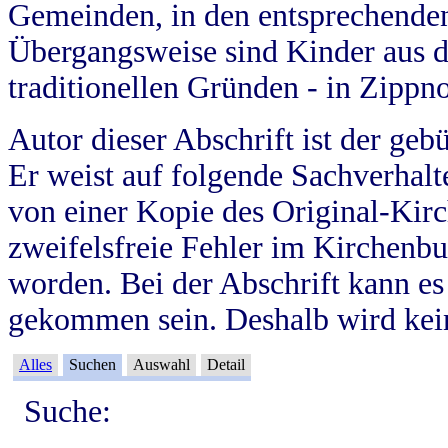
Gemeinden, in den entsprechende
Übergangsweise sind Kinder aus 
traditionellen Gründen - in Zippn
Autor dieser Abschrift ist der geb
Er weist auf folgende Sachverhalte
von einer Kopie des Original-Kirc
zweifelsfreie Fehler im Kirchenbuc
worden. Bei der Abschrift kann e
gekommen sein. Deshalb wird kein
Alles
Suchen
Auswahl
Detail
Suche: