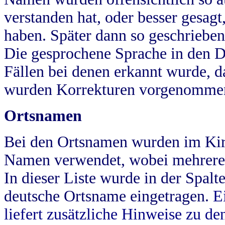
verstanden hat, oder besser gesag
haben. Später dann so geschrieben
Die gesprochene Sprache in den Dö
Fällen bei denen erkannt wurde, da
wurden Korrekturen vorgenomme
Ortsnamen
Bei den Ortsnamen wurden im Kir
Namen verwendet, wobei mehrere
In dieser Liste wurde in der Spalt
deutsche Ortsname eingetragen.
E
liefert zusätzliche Hinweise zu 