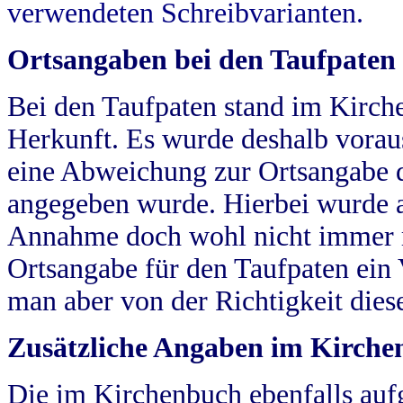
verwendeten Schreibvarianten.
Ortsangaben bei den Taufpaten
Bei den Taufpaten stand im Kirch
Herkunft. Es wurde deshalb vorausg
eine Abweichung zur Ortsangabe d
angegeben wurde. Hierbei wurde all
Annahme doch wohl nicht immer ric
Ortsangabe für den Taufpaten ein
man aber von der Richtigkeit die
Zusätzliche Angaben im Kirch
Die im Kirchenbuch ebenfalls auf