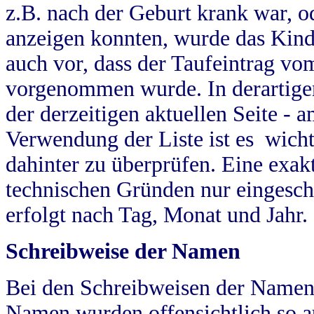
z.B. nach der Geburt krank war, od
anzeigen konnten, wurde das Kind
auch vor, dass der Taufeintrag vo
vorgenommen wurde. In derartigen
der derzeitigen aktuellen Seite -
Verwendung der Liste ist es wich
dahinter zu überprüfen. Eine exa
technischen Gründen nur eingesch
erfolgt nach Tag, Monat und Jahr.
Schreibweise der Namen
Bei den Schreibweisen der Namen
Namen wurden offensichtlich so a