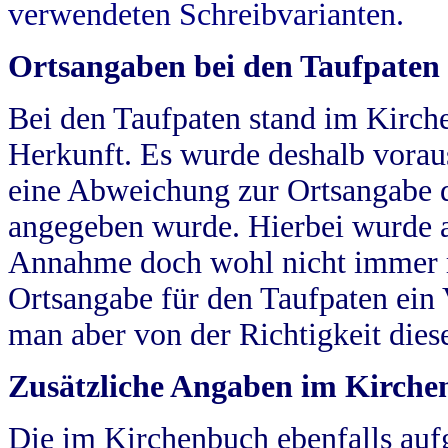
verwendeten Schreibvarianten.
Ortsangaben bei den Taufpaten
Bei den Taufpaten stand im Kirch
Herkunft. Es wurde deshalb vorausg
eine Abweichung zur Ortsangabe d
angegeben wurde. Hierbei wurde all
Annahme doch wohl nicht immer ric
Ortsangabe für den Taufpaten ein
man aber von der Richtigkeit die
Zusätzliche Angaben im Kirch
Die im Kirchenbuch ebenfalls auf