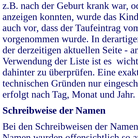
z.B. nach der Geburt krank war, od
anzeigen konnten, wurde das Kind
auch vor, dass der Taufeintrag vo
vorgenommen wurde. In derartigen
der derzeitigen aktuellen Seite -
Verwendung der Liste ist es wich
dahinter zu überprüfen. Eine exa
technischen Gründen nur eingesch
erfolgt nach Tag, Monat und Jahr.
Schreibweise der Namen
Bei den Schreibweisen der Namen
Namen wurden offensichtlich so a