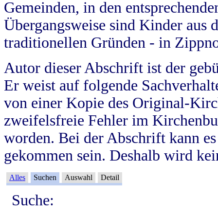
Gemeinden, in den entsprechende
Übergangsweise sind Kinder aus 
traditionellen Gründen - in Zippn
Autor dieser Abschrift ist der geb
Er weist auf folgende Sachverhalte
von einer Kopie des Original-Kirc
zweifelsfreie Fehler im Kirchenbuc
worden. Bei der Abschrift kann e
gekommen sein. Deshalb wird kein
Alles
Suchen
Auswahl
Detail
Suche: