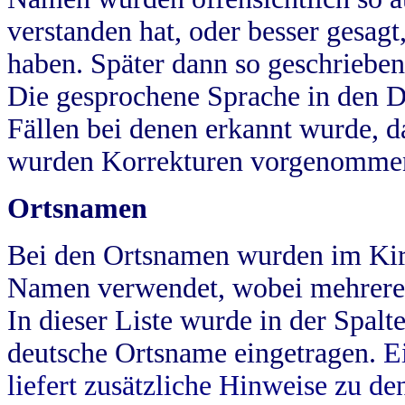
verstanden hat, oder besser gesag
haben. Später dann so geschrieben
Die gesprochene Sprache in den Dö
Fällen bei denen erkannt wurde, da
wurden Korrekturen vorgenomme
Ortsnamen
Bei den Ortsnamen wurden im Kir
Namen verwendet, wobei mehrere
In dieser Liste wurde in der Spalt
deutsche Ortsname eingetragen.
E
liefert zusätzliche Hinweise zu 