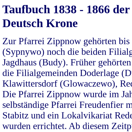
Taufbuch 1838 - 1866 der
Deutsch Krone
Zur Pfarrei Zippnow gehörten bi
(Sypnywo) noch die beiden Filial
Jagdhaus (Budy). Früher gehörten 
die Filialgemeinden Doderlage (D
Klawittersdorf (Glowaczewo), Red
Die Pfarrei Zippnow wurde im Jah
selbständige Pfarrei Freudenfier m
Stabitz und ein Lokalvikariat Red
wurden errichtet. Ab diesem Zeitp