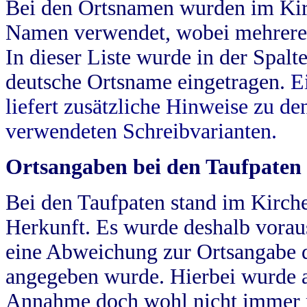
Bei den Ortsnamen wurden im Kir
Namen verwendet, wobei mehrere
In dieser Liste wurde in der Spalt
deutsche Ortsname eingetragen.
E
liefert zusätzliche Hinweise zu 
verwendeten Schreibvarianten.
Ortsangaben bei den Taufpaten
Bei den Taufpaten stand im Kirch
Herkunft. Es wurde deshalb vorausg
eine Abweichung zur Ortsangabe d
angegeben wurde. Hierbei wurde all
Annahme doch wohl nicht immer ric