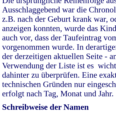
Die ursprüngliche Reihenfolge au
Ausschlaggebend war die Chronol
z.B. nach der Geburt krank war, od
anzeigen konnten, wurde das Kind
auch vor, dass der Taufeintrag vo
vorgenommen wurde. In derartigen
der derzeitigen aktuellen Seite -
Verwendung der Liste ist es wich
dahinter zu überprüfen. Eine exa
technischen Gründen nur eingesch
erfolgt nach Tag, Monat und Jahr.
Schreibweise der Namen