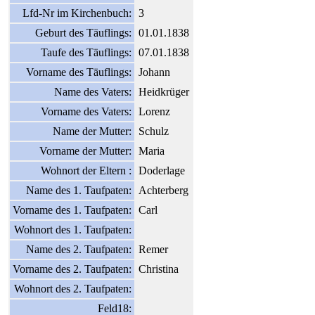
Lfd-Nr im Kirchenbuch:
3
Geburt des Täuflings:
01.01.1838
Taufe des Täuflings:
07.01.1838
Vorname des Täuflings:
Johann
Name des Vaters:
Heidkrüger
Vorname des Vaters:
Lorenz
Name der Mutter:
Schulz
Vorname der Mutter:
Maria
Wohnort der Eltern :
Doderlage
Name des 1. Taufpaten:
Achterberg
Vorname des 1. Taufpaten:
Carl
Wohnort des 1. Taufpaten:
Name des 2. Taufpaten:
Remer
Vorname des 2. Taufpaten:
Christina
Wohnort des 2. Taufpaten:
Feld18: