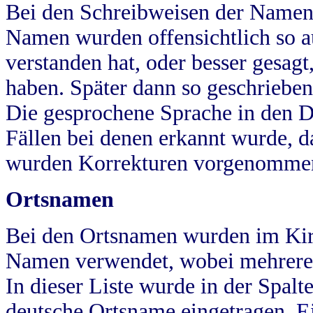
Bei den Schreibweisen der Namen
Namen wurden offensichtlich so a
verstanden hat, oder besser gesag
haben. Später dann so geschrieben
Die gesprochene Sprache in den Dö
Fällen bei denen erkannt wurde, da
wurden Korrekturen vorgenomme
Ortsnamen
Bei den Ortsnamen wurden im Kir
Namen verwendet, wobei mehrere
In dieser Liste wurde in der Spalt
deutsche Ortsname eingetragen.
E