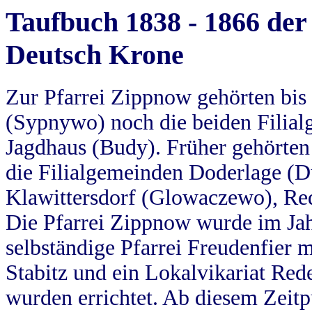
Taufbuch 1838 - 1866 der
Deutsch Krone
Zur Pfarrei Zippnow gehörten bi
(Sypnywo) noch die beiden Filial
Jagdhaus (Budy). Früher gehörten 
die Filialgemeinden Doderlage (D
Klawittersdorf (Glowaczewo), Red
Die Pfarrei Zippnow wurde im Jah
selbständige Pfarrei Freudenfier m
Stabitz und ein Lokalvikariat Red
wurden errichtet. Ab diesem Zeitp