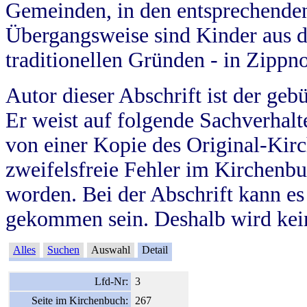
Gemeinden, in den entsprechende
Übergangsweise sind Kinder aus 
traditionellen Gründen - in Zippn
Autor dieser Abschrift ist der geb
Er weist auf folgende Sachverhalte
von einer Kopie des Original-Kirc
zweifelsfreie Fehler im Kirchenbuc
worden. Bei der Abschrift kann e
gekommen sein. Deshalb wird kein
Alles
Suchen
Auswahl
Detail
Lfd-Nr:
3
Seite im Kirchenbuch:
267