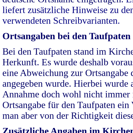
liefert zusätzliche Hinweise zu 
verwendeten Schreibvarianten.
Ortsangaben bei den Taufpaten
Bei den Taufpaten stand im Kirch
Herkunft. Es wurde deshalb vorausg
eine Abweichung zur Ortsangabe d
angegeben wurde. Hierbei wurde all
Annahme doch wohl nicht immer ric
Ortsangabe für den Taufpaten ein
man aber von der Richtigkeit die
Zusätzliche Angaben im Kirch