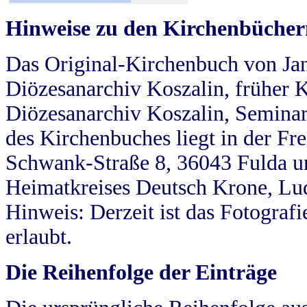
Hinweise zu den Kirchenbücher
Das Original-Kirchenbuch von Jan
Diözesanarchiv Koszalin, früher Kö
Diözesanarchiv Koszalin, Seminar
des Kirchenbuches liegt in der Fr
Schwank-Straße 8, 36043 Fulda u
Heimatkreises Deutsch Krone, Lu
Hinweis: Derzeit ist das Fotograf
erlaubt.
Die Reihenfolge der Einträge