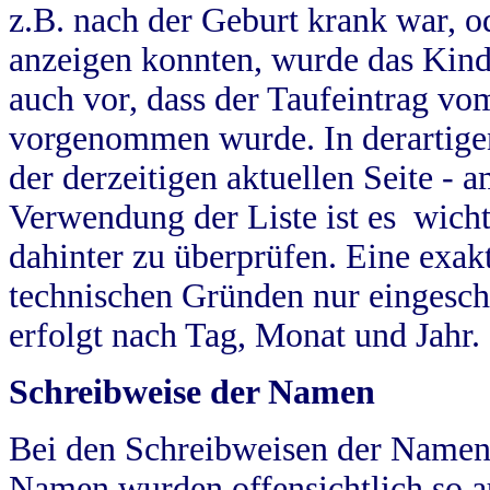
z.B. nach der Geburt krank war, od
anzeigen konnten, wurde das Kind
auch vor, dass der Taufeintrag vo
vorgenommen wurde. In derartigen
der derzeitigen aktuellen Seite -
Verwendung der Liste ist es wich
dahinter zu überprüfen. Eine exa
technischen Gründen nur eingesch
erfolgt nach Tag, Monat und Jahr.
Schreibweise der Namen
Bei den Schreibweisen der Namen
Namen wurden offensichtlich so a