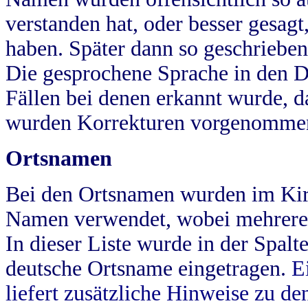
verstanden hat, oder besser gesag
haben. Später dann so geschrieben
Die gesprochene Sprache in den Dö
Fällen bei denen erkannt wurde, da
wurden Korrekturen vorgenomme
Ortsnamen
Bei den Ortsnamen wurden im Kir
Namen verwendet, wobei mehrere
In dieser Liste wurde in der Spalt
deutsche Ortsname eingetragen.
E
liefert zusätzliche Hinweise zu 