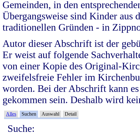
Gemeinden, in den entsprechende
Übergangsweise sind Kinder aus 
traditionellen Gründen - in Zippn
Autor dieser Abschrift ist der geb
Er weist auf folgende Sachverhalte
von einer Kopie des Original-Kirc
zweifelsfreie Fehler im Kirchenbuc
worden. Bei der Abschrift kann e
gekommen sein. Deshalb wird kein
Alles
Suchen
Auswahl
Detail
Suche: