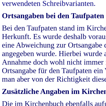
verwendeten Schreibvarianten.
Ortsangaben bei den Taufpaten
Bei den Taufpaten stand im Kirch
Herkunft. Es wurde deshalb vorausg
eine Abweichung zur Ortsangabe d
angegeben wurde. Hierbei wurde all
Annahme doch wohl nicht immer ric
Ortsangabe für den Taufpaten ein
man aber von der Richtigkeit die
Zusätzliche Angaben im Kirch
Die im Kirchenbuch ebenfalls auf