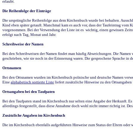
erlaubt.
Die Reihenfolge der Einträge
Die ursprüngliche Reihenfolge aus dem Kirchenbuch wurde bei behalten. Ausschla
Kind eben später getauft. Manchmal kam es auch vor, dass der Taufeintrag vom Ki
vorgenommen. Bei der Verwendung der Liste ist es wichtig, einen gewissen Zeit
erfolgt nach Tag, Monat und Jahr.
Schreibweise der Namen
Bei den Schreibweisen der Namen findet man häufig Abweichungen. Die Namen wur
geschrieben, wie sie noch in der Erinnerung waren. Die gesprochene Sprache in de
Ortsnamen
Bei den Ortsnamen wurden im Kirchenbuch polnische und deutsche Namen verwende
Eine
alphabetisch sortierte Liste
liefert zusätzliche Hinweise zu den Ortsangabe
Ortsangaben bei den Taufpaten
Bei den Taufpaten stand im Kirchenbuch nur selten eine Angabe der Herkunft. Es 
allerdings festgestellt, dass diese Annahme doch wohl nicht immer richtig ist. D
Zusätzliche Angaben im Kirchenbuch
Die im Kirchenbuch ebenfalls aufgeführten Hinweise zum Status der Eltern oder 