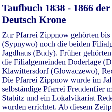
Taufbuch 1838 - 1866 der
Deutsch Krone
Zur Pfarrei Zippnow gehörten bi
(Sypnywo) noch die beiden Filial
Jagdhaus (Budy). Früher gehörten 
die Filialgemeinden Doderlage (D
Klawittersdorf (Glowaczewo), Red
Die Pfarrei Zippnow wurde im Jah
selbständige Pfarrei Freudenfier m
Stabitz und ein Lokalvikariat Red
wurden errichtet. Ab diesem Zeitp