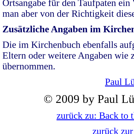
Ortsangabe für den Taufpaten ein
man aber von der Richtigkeit die
Zusätzliche Angaben im Kirch
Die im Kirchenbuch ebenfalls auf
Eltern oder weitere Angaben wie z
übernommen.
Paul L
© 2009 by Paul Lü
zurück zu: Back to 
zurück zur