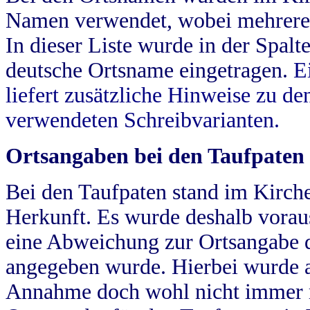
Namen verwendet, wobei mehrere
In dieser Liste wurde in der Spalt
deutsche Ortsname eingetragen.
E
liefert zusätzliche Hinweise zu 
verwendeten Schreibvarianten.
Ortsangaben bei den Taufpaten
Bei den Taufpaten stand im Kirch
Herkunft. Es wurde deshalb vorausg
eine Abweichung zur Ortsangabe d
angegeben wurde. Hierbei wurde all
Annahme doch wohl nicht immer ric