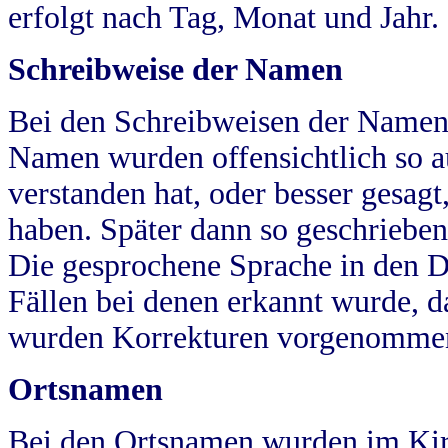
erfolgt nach Tag, Monat und Jahr.
Schreibweise der Namen
Bei den Schreibweisen der Namen
Namen wurden offensichtlich so a
verstanden hat, oder besser gesag
haben. Später dann so geschrieben
Die gesprochene Sprache in den Dö
Fällen bei denen erkannt wurde, da
wurden Korrekturen vorgenomme
Ortsnamen
Bei den Ortsnamen wurden im Kir