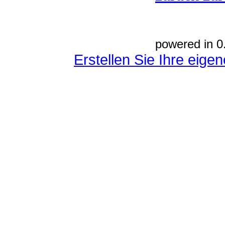
powered in 0
Erstellen Sie Ihre eig