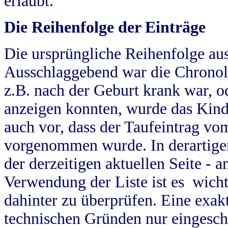
erlaubt.
Die Reihenfolge der Einträge
Die ursprüngliche Reihenfolge au
Ausschlaggebend war die Chronol
z.B. nach der Geburt krank war, od
anzeigen konnten, wurde das Kind
auch vor, dass der Taufeintrag vo
vorgenommen wurde. In derartigen
der derzeitigen aktuellen Seite -
Verwendung der Liste ist es wich
dahinter zu überprüfen. Eine exa
technischen Gründen nur eingesch