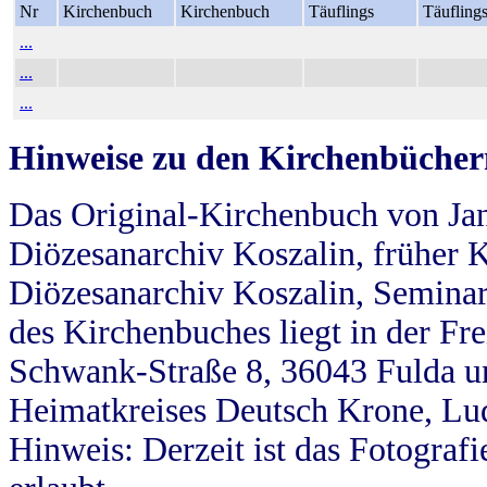
Nr
Kirchenbuch
Kirchenbuch
Täuflings
Täufling
...
...
...
Hinweise zu den Kirchenbücher
Das Original-Kirchenbuch von Jan
Diözesanarchiv Koszalin, früher Kö
Diözesanarchiv Koszalin, Seminar
des Kirchenbuches liegt in der Fr
Schwank-Straße 8, 36043 Fulda u
Heimatkreises Deutsch Krone, Lu
Hinweis: Derzeit ist das Fotograf