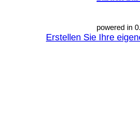
powered in 0
Erstellen Sie Ihre eig