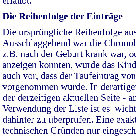
erlaubt.
Die Reihenfolge der Einträge
Die ursprüngliche Reihenfolge au
Ausschlaggebend war die Chronol
z.B. nach der Geburt krank war, od
anzeigen konnten, wurde das Kind
auch vor, dass der Taufeintrag vo
vorgenommen wurde. In derartigen
der derzeitigen aktuellen Seite -
Verwendung der Liste ist es wich
dahinter zu überprüfen. Eine exa
technischen Gründen nur eingesch