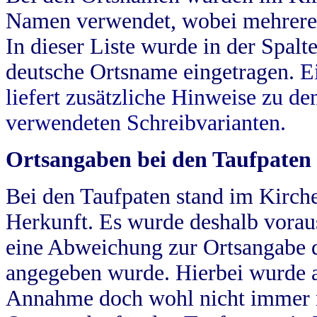
Namen verwendet, wobei mehrere
In dieser Liste wurde in der Spalt
deutsche Ortsname eingetragen.
E
liefert zusätzliche Hinweise zu 
verwendeten Schreibvarianten.
Ortsangaben bei den Taufpaten
Bei den Taufpaten stand im Kirch
Herkunft. Es wurde deshalb vorausg
eine Abweichung zur Ortsangabe d
angegeben wurde. Hierbei wurde all
Annahme doch wohl nicht immer ric