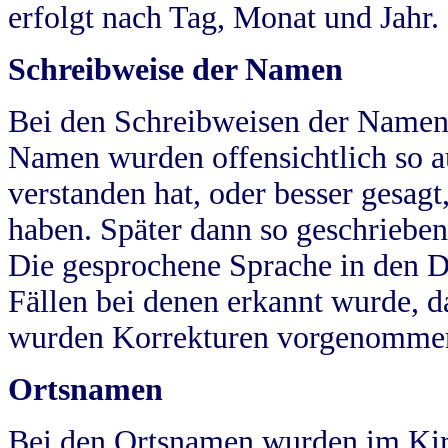
erfolgt nach Tag, Monat und Jahr.
Schreibweise der Namen
Bei den Schreibweisen der Namen
Namen wurden offensichtlich so a
verstanden hat, oder besser gesag
haben. Später dann so geschrieben
Die gesprochene Sprache in den Dö
Fällen bei denen erkannt wurde, da
wurden Korrekturen vorgenomme
Ortsnamen
Bei den Ortsnamen wurden im Kir