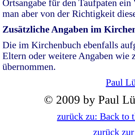
Ortsangabe für den Taufpaten ein
man aber von der Richtigkeit die
Zusätzliche Angaben im Kirch
Die im Kirchenbuch ebenfalls auf
Eltern oder weitere Angaben wie z
übernommen.
Paul L
© 2009 by Paul Lü
zurück zu: Back to 
zurück zur