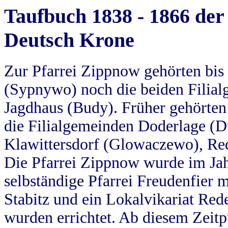
Taufbuch 1838 - 1866 der
Deutsch Krone
Zur Pfarrei Zippnow gehörten bi
(Sypnywo) noch die beiden Filial
Jagdhaus (Budy). Früher gehörten 
die Filialgemeinden Doderlage (D
Klawittersdorf (Glowaczewo), Red
Die Pfarrei Zippnow wurde im Jah
selbständige Pfarrei Freudenfier m
Stabitz und ein Lokalvikariat Red
wurden errichtet. Ab diesem Zeitp