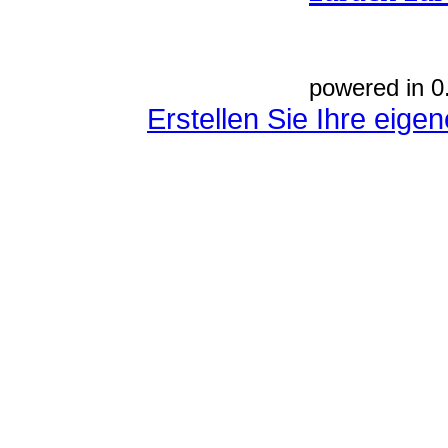
powered in 0
Erstellen Sie Ihre eig