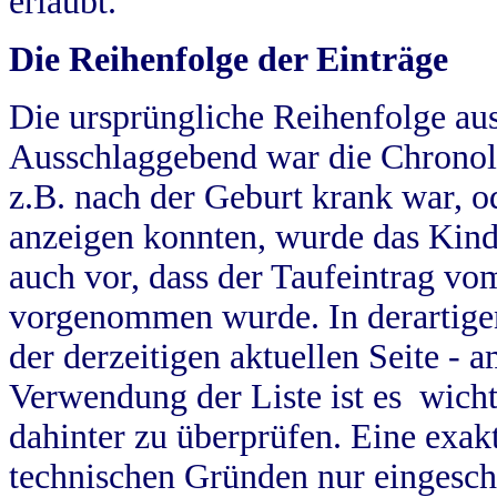
erlaubt.
Die Reihenfolge der Einträge
Die ursprüngliche Reihenfolge au
Ausschlaggebend war die Chronol
z.B. nach der Geburt krank war, od
anzeigen konnten, wurde das Kind
auch vor, dass der Taufeintrag vo
vorgenommen wurde. In derartigen
der derzeitigen aktuellen Seite -
Verwendung der Liste ist es wich
dahinter zu überprüfen. Eine exa
technischen Gründen nur eingesch