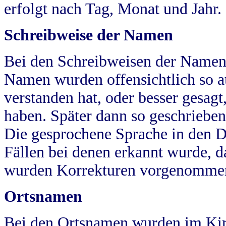
erfolgt nach Tag, Monat und Jahr.
Schreibweise der Namen
Bei den Schreibweisen der Namen
Namen wurden offensichtlich so a
verstanden hat, oder besser gesag
haben. Später dann so geschrieben
Die gesprochene Sprache in den Dö
Fällen bei denen erkannt wurde, da
wurden Korrekturen vorgenomme
Ortsnamen
Bei den Ortsnamen wurden im Kir