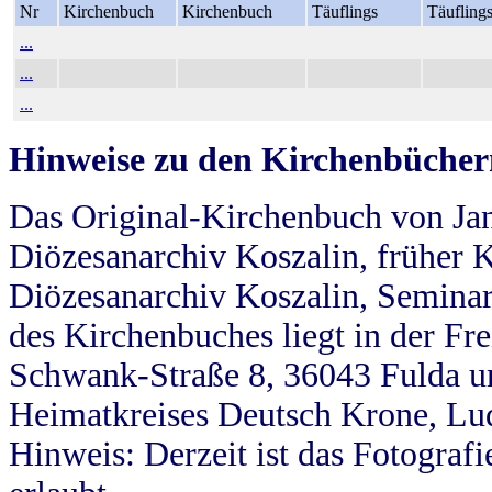
Nr
Kirchenbuch
Kirchenbuch
Täuflings
Täufling
...
...
...
Hinweise zu den Kirchenbücher
Das Original-Kirchenbuch von Jan
Diözesanarchiv Koszalin, früher Kö
Diözesanarchiv Koszalin, Seminar
des Kirchenbuches liegt in der Fr
Schwank-Straße 8, 36043 Fulda u
Heimatkreises Deutsch Krone, Lu
Hinweis: Derzeit ist das Fotograf