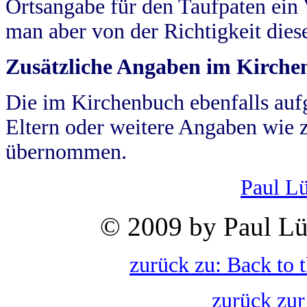
Ortsangabe für den Taufpaten ein
man aber von der Richtigkeit die
Zusätzliche Angaben im Kirch
Die im Kirchenbuch ebenfalls auf
Eltern oder weitere Angaben wie z
übernommen.
Paul L
© 2009 by Paul Lü
zurück zu: Back to 
zurück zur