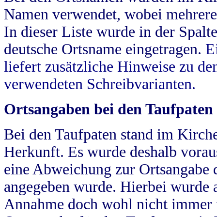
Namen verwendet, wobei mehrere
In dieser Liste wurde in der Spalt
deutsche Ortsname eingetragen.
E
liefert zusätzliche Hinweise zu 
verwendeten Schreibvarianten.
Ortsangaben bei den Taufpaten
Bei den Taufpaten stand im Kirch
Herkunft. Es wurde deshalb vorausg
eine Abweichung zur Ortsangabe d
angegeben wurde. Hierbei wurde all
Annahme doch wohl nicht immer ric