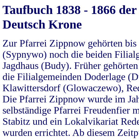
Taufbuch 1838 - 1866 der
Deutsch Krone
Zur Pfarrei Zippnow gehörten bi
(Sypnywo) noch die beiden Filial
Jagdhaus (Budy). Früher gehörten 
die Filialgemeinden Doderlage (D
Klawittersdorf (Glowaczewo), Red
Die Pfarrei Zippnow wurde im Jah
selbständige Pfarrei Freudenfier m
Stabitz und ein Lokalvikariat Red
wurden errichtet. Ab diesem Zeitp