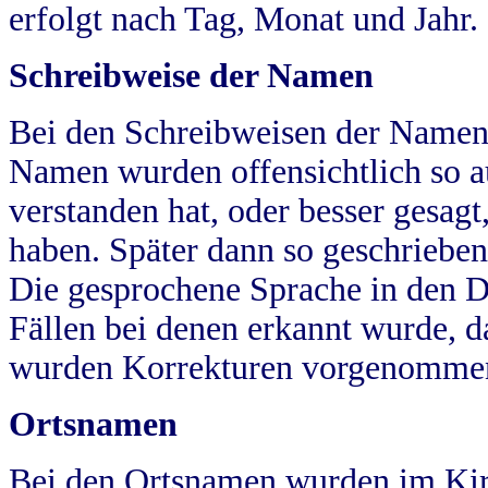
erfolgt nach Tag, Monat und Jahr.
Schreibweise der Namen
Bei den Schreibweisen der Namen
Namen wurden offensichtlich so a
verstanden hat, oder besser gesag
haben. Später dann so geschrieben
Die gesprochene Sprache in den Dö
Fällen bei denen erkannt wurde, da
wurden Korrekturen vorgenomme
Ortsnamen
Bei den Ortsnamen wurden im Kir