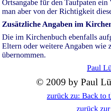
Ortsangabe für den Taufpaten ein
man aber von der Richtigkeit die
Zusätzliche Angaben im Kirch
Die im Kirchenbuch ebenfalls auf
Eltern oder weitere Angaben wie z
übernommen.
Paul L
© 2009 by Paul Lü
zurück zu: Back to 
zurück zur