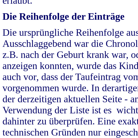
erlaubt.
Die Reihenfolge der Einträge
Die ursprüngliche Reihenfolge au
Ausschlaggebend war die Chronol
z.B. nach der Geburt krank war, od
anzeigen konnten, wurde das Kind
auch vor, dass der Taufeintrag vo
vorgenommen wurde. In derartigen
der derzeitigen aktuellen Seite -
Verwendung der Liste ist es wich
dahinter zu überprüfen. Eine exa
technischen Gründen nur eingesch