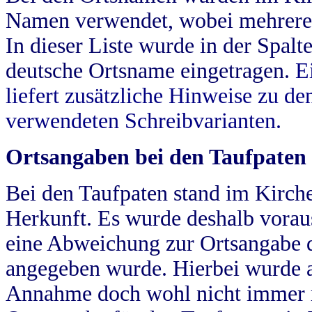
Namen verwendet, wobei mehrere
In dieser Liste wurde in der Spalt
deutsche Ortsname eingetragen.
E
liefert zusätzliche Hinweise zu 
verwendeten Schreibvarianten.
Ortsangaben bei den Taufpaten
Bei den Taufpaten stand im Kirch
Herkunft. Es wurde deshalb vorausg
eine Abweichung zur Ortsangabe d
angegeben wurde. Hierbei wurde all
Annahme doch wohl nicht immer ric