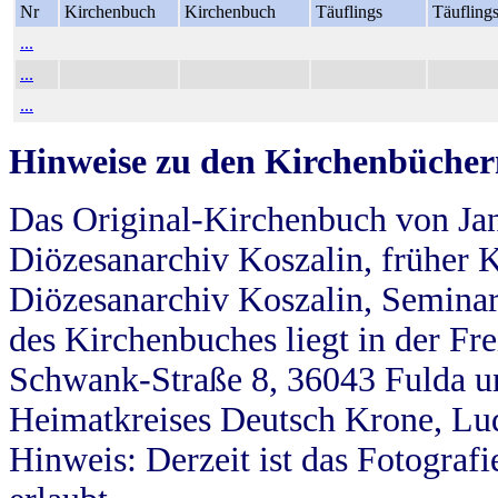
Nr
Kirchenbuch
Kirchenbuch
Täuflings
Täufling
...
...
...
Hinweise zu den Kirchenbücher
Das Original-Kirchenbuch von Jan
Diözesanarchiv Koszalin, früher Kö
Diözesanarchiv Koszalin, Seminar
des Kirchenbuches liegt in der Fr
Schwank-Straße 8, 36043 Fulda u
Heimatkreises Deutsch Krone, Lu
Hinweis: Derzeit ist das Fotograf