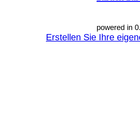
powered in 0
Erstellen Sie Ihre eig