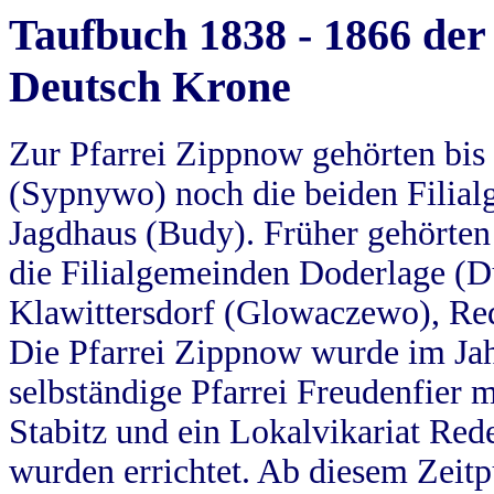
Taufbuch 1838 - 1866 der
Deutsch Krone
Zur Pfarrei Zippnow gehörten bi
(Sypnywo) noch die beiden Filial
Jagdhaus (Budy). Früher gehörten 
die Filialgemeinden Doderlage (D
Klawittersdorf (Glowaczewo), Red
Die Pfarrei Zippnow wurde im Jah
selbständige Pfarrei Freudenfier m
Stabitz und ein Lokalvikariat Red
wurden errichtet. Ab diesem Zeitp