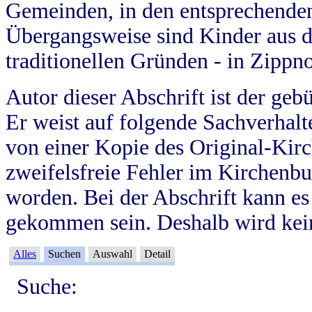
Gemeinden, in den entsprechende
Übergangsweise sind Kinder aus 
traditionellen Gründen - in Zippn
Autor dieser Abschrift ist der geb
Er weist auf folgende Sachverhalte
von einer Kopie des Original-Kirc
zweifelsfreie Fehler im Kirchenbuc
worden. Bei der Abschrift kann e
gekommen sein. Deshalb wird kein
Alles
Suchen
Auswahl
Detail
Suche: