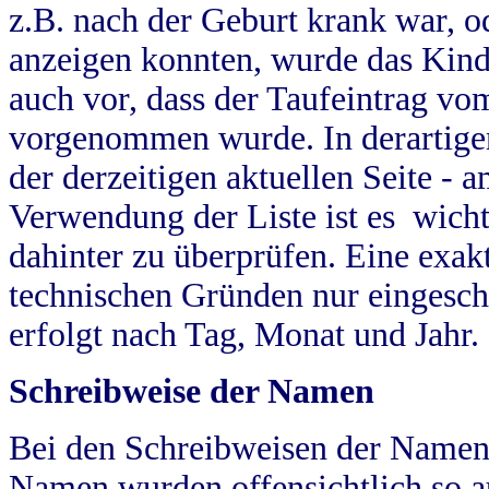
z.B. nach der Geburt krank war, od
anzeigen konnten, wurde das Kind
auch vor, dass der Taufeintrag vo
vorgenommen wurde. In derartigen
der derzeitigen aktuellen Seite -
Verwendung der Liste ist es wich
dahinter zu überprüfen. Eine exa
technischen Gründen nur eingesch
erfolgt nach Tag, Monat und Jahr.
Schreibweise der Namen
Bei den Schreibweisen der Namen
Namen wurden offensichtlich so a