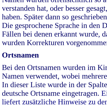
verstanden hat, oder besser gesag
haben. Später dann so geschrieben
Die gesprochene Sprache in den Dö
Fällen bei denen erkannt wurde, da
wurden Korrekturen vorgenomme
Ortsnamen
Bei den Ortsnamen wurden im Kir
Namen verwendet, wobei mehrere
In dieser Liste wurde in der Spalt
deutsche Ortsname eingetragen.
E
liefert zusätzliche Hinweise zu 