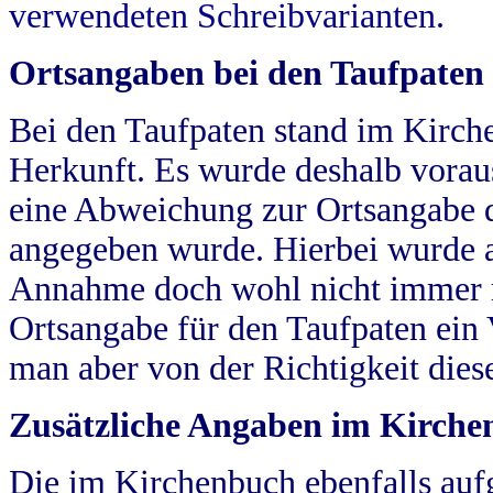
verwendeten Schreibvarianten.
Ortsangaben bei den Taufpaten
Bei den Taufpaten stand im Kirch
Herkunft. Es wurde deshalb vorausg
eine Abweichung zur Ortsangabe d
angegeben wurde. Hierbei wurde all
Annahme doch wohl nicht immer ric
Ortsangabe für den Taufpaten ein
man aber von der Richtigkeit die
Zusätzliche Angaben im Kirch
Die im Kirchenbuch ebenfalls auf