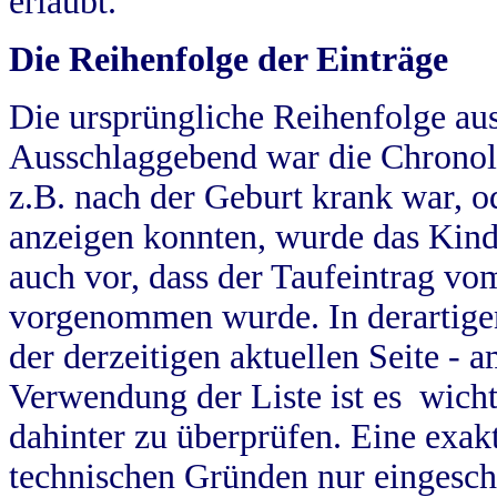
erlaubt.
Die Reihenfolge der Einträge
Die ursprüngliche Reihenfolge au
Ausschlaggebend war die Chronol
z.B. nach der Geburt krank war, od
anzeigen konnten, wurde das Kind
auch vor, dass der Taufeintrag vo
vorgenommen wurde. In derartigen
der derzeitigen aktuellen Seite -
Verwendung der Liste ist es wich
dahinter zu überprüfen. Eine exa
technischen Gründen nur eingesch