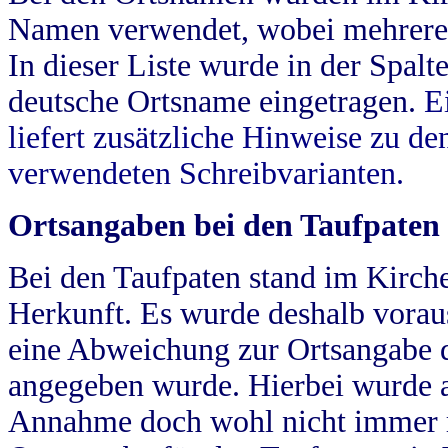
Namen verwendet, wobei mehrere
In dieser Liste wurde in der Spalt
deutsche Ortsname eingetragen.
E
liefert zusätzliche Hinweise zu 
verwendeten Schreibvarianten.
Ortsangaben bei den Taufpaten
Bei den Taufpaten stand im Kirch
Herkunft. Es wurde deshalb vorausg
eine Abweichung zur Ortsangabe d
angegeben wurde. Hierbei wurde all
Annahme doch wohl nicht immer ric