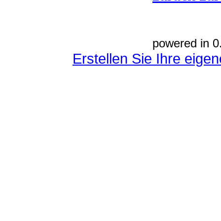
powered in 0
Erstellen Sie Ihre eig