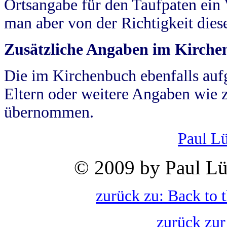
Ortsangabe für den Taufpaten ein
man aber von der Richtigkeit die
Zusätzliche Angaben im Kirch
Die im Kirchenbuch ebenfalls auf
Eltern oder weitere Angaben wie z
übernommen.
Paul L
© 2009 by Paul Lü
zurück zu: Back to 
zurück zur