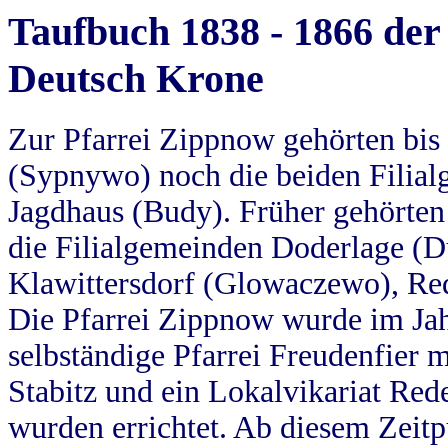
Taufbuch 1838 - 1866 der
Deutsch Krone
Zur Pfarrei Zippnow gehörten bi
(Sypnywo) noch die beiden Filial
Jagdhaus (Budy). Früher gehörten 
die Filialgemeinden Doderlage (D
Klawittersdorf (Glowaczewo), Red
Die Pfarrei Zippnow wurde im Jah
selbständige Pfarrei Freudenfier m
Stabitz und ein Lokalvikariat Red
wurden errichtet. Ab diesem Zeitp