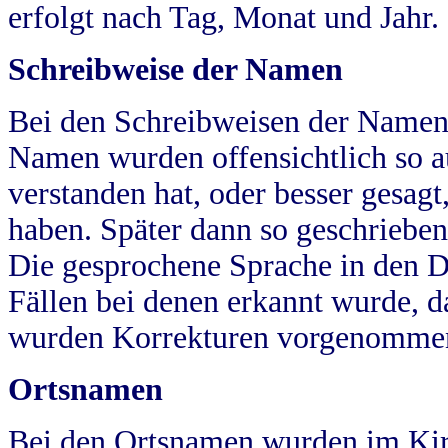
erfolgt nach Tag, Monat und Jahr.
Schreibweise der Namen
Bei den Schreibweisen der Namen
Namen wurden offensichtlich so a
verstanden hat, oder besser gesag
haben. Später dann so geschrieben
Die gesprochene Sprache in den Dö
Fällen bei denen erkannt wurde, da
wurden Korrekturen vorgenomme
Ortsnamen
Bei den Ortsnamen wurden im Kir