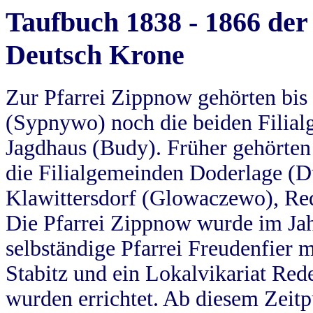
Taufbuch 1838 - 1866 der
Deutsch Krone
Zur Pfarrei Zippnow gehörten bi
(Sypnywo) noch die beiden Filial
Jagdhaus (Budy). Früher gehörten 
die Filialgemeinden Doderlage (D
Klawittersdorf (Glowaczewo), Red
Die Pfarrei Zippnow wurde im Jah
selbständige Pfarrei Freudenfier m
Stabitz und ein Lokalvikariat Red
wurden errichtet. Ab diesem Zeitp