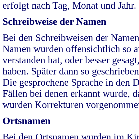
erfolgt nach Tag, Monat und Jahr.
Schreibweise der Namen
Bei den Schreibweisen der Namen
Namen wurden offensichtlich so a
verstanden hat, oder besser gesag
haben. Später dann so geschrieben
Die gesprochene Sprache in den Dö
Fällen bei denen erkannt wurde, da
wurden Korrekturen vorgenomme
Ortsnamen
Bei den Ortsnamen wurden im Kir