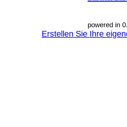
powered in 0
Erstellen Sie Ihre eig