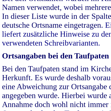
Namen verwendet, wobei mehrere
In dieser Liste wurde in der Spalt
deutsche Ortsname eingetragen.
E
liefert zusätzliche Hinweise zu 
verwendeten Schreibvarianten.
Ortsangaben bei den Taufpaten
Bei den Taufpaten stand im Kirch
Herkunft. Es wurde deshalb vorausg
eine Abweichung zur Ortsangabe d
angegeben wurde. Hierbei wurde all
Annahme doch wohl nicht immer ric