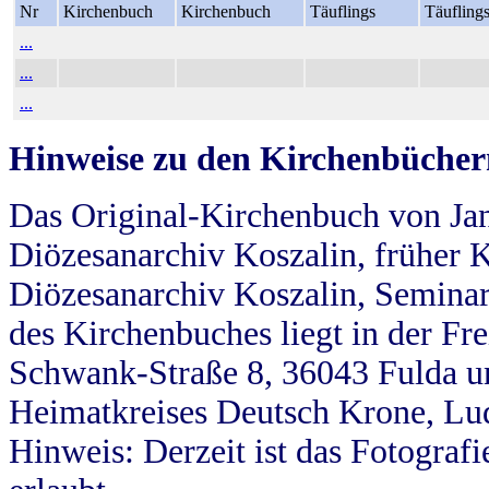
Nr
Kirchenbuch
Kirchenbuch
Täuflings
Täufling
...
...
...
Hinweise zu den Kirchenbücher
Das Original-Kirchenbuch von Jan
Diözesanarchiv Koszalin, früher Kö
Diözesanarchiv Koszalin, Seminar
des Kirchenbuches liegt in der Fr
Schwank-Straße 8, 36043 Fulda u
Heimatkreises Deutsch Krone, Lu
Hinweis: Derzeit ist das Fotograf