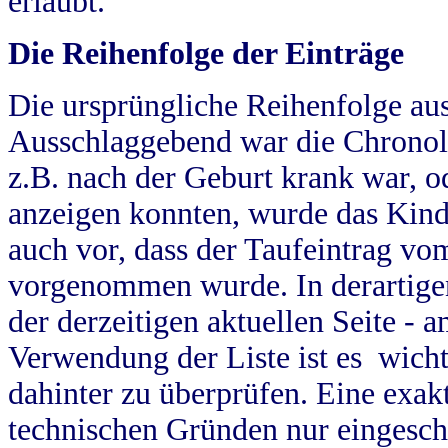
erlaubt.
Die Reihenfolge der Einträge
Die ursprüngliche Reihenfolge au
Ausschlaggebend war die Chronol
z.B. nach der Geburt krank war, od
anzeigen konnten, wurde das Kind
auch vor, dass der Taufeintrag vo
vorgenommen wurde. In derartigen
der derzeitigen aktuellen Seite -
Verwendung der Liste ist es wich
dahinter zu überprüfen. Eine exa
technischen Gründen nur eingesch