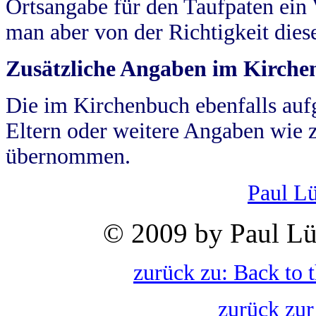
Ortsangabe für den Taufpaten ein
man aber von der Richtigkeit die
Zusätzliche Angaben im Kirch
Die im Kirchenbuch ebenfalls auf
Eltern oder weitere Angaben wie z
übernommen.
Paul L
© 2009 by Paul Lü
zurück zu: Back to 
zurück zur