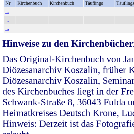
Nr
Kirchenbuch
Kirchenbuch
Täuflings
Täufling
...
...
...
Hinweise zu den Kirchenbücher
Das Original-Kirchenbuch von Jan
Diözesanarchiv Koszalin, früher Kö
Diözesanarchiv Koszalin, Seminar
des Kirchenbuches liegt in der Fr
Schwank-Straße 8, 36043 Fulda u
Heimatkreises Deutsch Krone, Lu
Hinweis: Derzeit ist das Fotograf