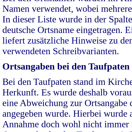
Namen verwendet, wobei mehrere
In dieser Liste wurde in der Spalt
deutsche Ortsname eingetragen.
E
liefert zusätzliche Hinweise zu 
verwendeten Schreibvarianten.
Ortsangaben bei den Taufpaten
Bei den Taufpaten stand im Kirch
Herkunft. Es wurde deshalb vorausg
eine Abweichung zur Ortsangabe d
angegeben wurde. Hierbei wurde all
Annahme doch wohl nicht immer ric