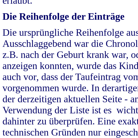
erlaubt.
Die Reihenfolge der Einträge
Die ursprüngliche Reihenfolge au
Ausschlaggebend war die Chronol
z.B. nach der Geburt krank war, od
anzeigen konnten, wurde das Kind
auch vor, dass der Taufeintrag vo
vorgenommen wurde. In derartigen
der derzeitigen aktuellen Seite -
Verwendung der Liste ist es wich
dahinter zu überprüfen. Eine exa
technischen Gründen nur eingesch