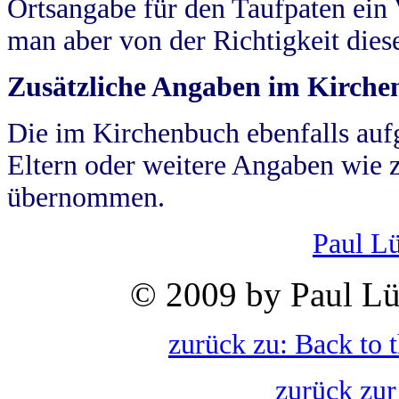
Ortsangabe für den Taufpaten ein
man aber von der Richtigkeit die
Zusätzliche Angaben im Kirch
Die im Kirchenbuch ebenfalls auf
Eltern oder weitere Angaben wie z
übernommen.
Paul L
© 2009 by Paul Lü
zurück zu: Back to 
zurück zur