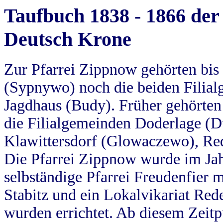
Taufbuch 1838 - 1866 der
Deutsch Krone
Zur Pfarrei Zippnow gehörten bi
(Sypnywo) noch die beiden Filial
Jagdhaus (Budy). Früher gehörten 
die Filialgemeinden Doderlage (D
Klawittersdorf (Glowaczewo), Red
Die Pfarrei Zippnow wurde im Jah
selbständige Pfarrei Freudenfier m
Stabitz und ein Lokalvikariat Red
wurden errichtet. Ab diesem Zeitp