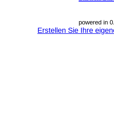
powered in 0
Erstellen Sie Ihre eig