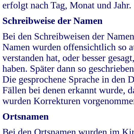
erfolgt nach Tag, Monat und Jahr.
Schreibweise der Namen
Bei den Schreibweisen der Namen
Namen wurden offensichtlich so a
verstanden hat, oder besser gesag
haben. Später dann so geschrieben
Die gesprochene Sprache in den Dö
Fällen bei denen erkannt wurde, da
wurden Korrekturen vorgenomme
Ortsnamen
Bei den Ortsnamen wurden im Kir