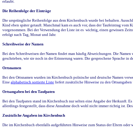
erlaubt.
Die Reihenfolge der Einträge
Die ursprüngliche Reihenfolge aus dem Kirchenbuch wurde bei behalten. Ausschla
Kind eben später getauft. Manchmal kam es auch vor, dass der Taufeintrag vom Ki
vorgenommen. Bei der Verwendung der Liste ist es wichtig, einen gewissen Zeit
erfolgt nach Tag, Monat und Jahr.
Schreibweise der Namen
Bei den Schreibweisen der Namen findet man häufig Abweichungen. Die Namen wur
geschrieben, wie sie noch in der Erinnerung waren. Die gesprochene Sprache in de
Ortsnamen
Bei den Ortsnamen wurden im Kirchenbuch polnische und deutsche Namen verwende
Eine
alphabetisch sortierte Liste
liefert zusätzliche Hinweise zu den Ortsangabe
Ortsangaben bei den Taufpaten
Bei den Taufpaten stand im Kirchenbuch nur selten eine Angabe der Herkunft. Es 
allerdings festgestellt, dass diese Annahme doch wohl nicht immer richtig ist. D
Zusätzliche Angaben im Kirchenbuch
Die im Kirchenbuch ebenfalls aufgeführten Hinweise zum Status der Eltern oder 