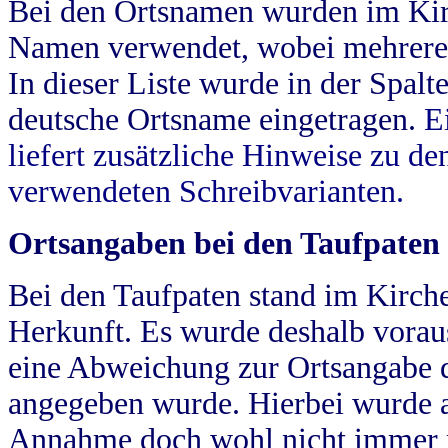
Bei den Ortsnamen wurden im Kir
Namen verwendet, wobei mehrere
In dieser Liste wurde in der Spalt
deutsche Ortsname eingetragen.
E
liefert zusätzliche Hinweise zu 
verwendeten Schreibvarianten.
Ortsangaben bei den Taufpaten
Bei den Taufpaten stand im Kirch
Herkunft. Es wurde deshalb vorausg
eine Abweichung zur Ortsangabe d
angegeben wurde. Hierbei wurde all
Annahme doch wohl nicht immer ric