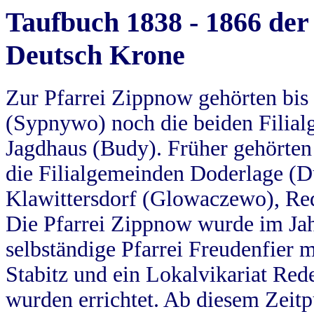
Taufbuch 1838 - 1866 der
Deutsch Krone
Zur Pfarrei Zippnow gehörten bi
(Sypnywo) noch die beiden Filial
Jagdhaus (Budy). Früher gehörten 
die Filialgemeinden Doderlage (D
Klawittersdorf (Glowaczewo), Red
Die Pfarrei Zippnow wurde im Jah
selbständige Pfarrei Freudenfier m
Stabitz und ein Lokalvikariat Red
wurden errichtet. Ab diesem Zeitp