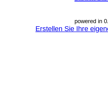
powered in 0
Erstellen Sie Ihre eig