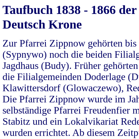
Taufbuch 1838 - 1866 der
Deutsch Krone
Zur Pfarrei Zippnow gehörten bi
(Sypnywo) noch die beiden Filial
Jagdhaus (Budy). Früher gehörten 
die Filialgemeinden Doderlage (D
Klawittersdorf (Glowaczewo), Red
Die Pfarrei Zippnow wurde im Jah
selbständige Pfarrei Freudenfier m
Stabitz und ein Lokalvikariat Red
wurden errichtet. Ab diesem Zeitp