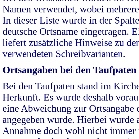
Namen verwendet, wobei mehrere
In dieser Liste wurde in der Spalt
deutsche Ortsname eingetragen.
E
liefert zusätzliche Hinweise zu 
verwendeten Schreibvarianten.
Ortsangaben bei den Taufpaten
Bei den Taufpaten stand im Kirch
Herkunft. Es wurde deshalb vorausg
eine Abweichung zur Ortsangabe d
angegeben wurde. Hierbei wurde all
Annahme doch wohl nicht immer ric