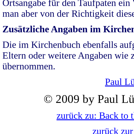
Ortsangabe für den Taufpaten ein
man aber von der Richtigkeit die
Zusätzliche Angaben im Kirch
Die im Kirchenbuch ebenfalls auf
Eltern oder weitere Angaben wie z
übernommen.
Paul L
© 2009 by Paul Lü
zurück zu: Back to 
zurück zur