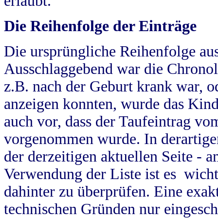
erlaubt.
Die Reihenfolge der Einträge
Die ursprüngliche Reihenfolge au
Ausschlaggebend war die Chronol
z.B. nach der Geburt krank war, od
anzeigen konnten, wurde das Kind
auch vor, dass der Taufeintrag vo
vorgenommen wurde. In derartigen
der derzeitigen aktuellen Seite -
Verwendung der Liste ist es wich
dahinter zu überprüfen. Eine exa
technischen Gründen nur eingesch