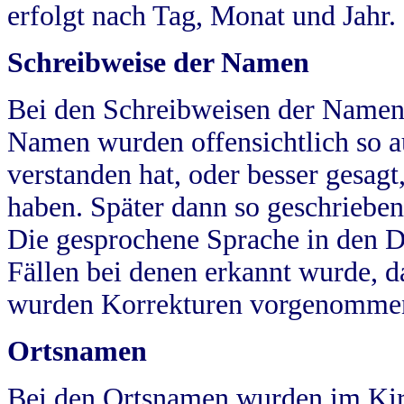
erfolgt nach Tag, Monat und Jahr.
Schreibweise der Namen
Bei den Schreibweisen der Namen
Namen wurden offensichtlich so a
verstanden hat, oder besser gesag
haben. Später dann so geschrieben
Die gesprochene Sprache in den Dö
Fällen bei denen erkannt wurde, da
wurden Korrekturen vorgenomme
Ortsnamen
Bei den Ortsnamen wurden im Kir