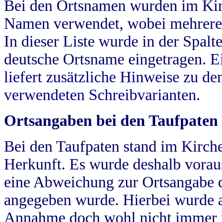
Bei den Ortsnamen wurden im Kir
Namen verwendet, wobei mehrere
In dieser Liste wurde in der Spalt
deutsche Ortsname eingetragen.
E
liefert zusätzliche Hinweise zu 
verwendeten Schreibvarianten.
Ortsangaben bei den Taufpaten
Bei den Taufpaten stand im Kirch
Herkunft. Es wurde deshalb vorausg
eine Abweichung zur Ortsangabe d
angegeben wurde. Hierbei wurde all
Annahme doch wohl nicht immer ric