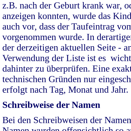
z.B. nach der Geburt krank war, od
anzeigen konnten, wurde das Kind
auch vor, dass der Taufeintrag vo
vorgenommen wurde. In derartigen
der derzeitigen aktuellen Seite -
Verwendung der Liste ist es wich
dahinter zu überprüfen. Eine exa
technischen Gründen nur eingesch
erfolgt nach Tag, Monat und Jahr.
Schreibweise der Namen
Bei den Schreibweisen der Namen
Namen wurden offensichtlich so a