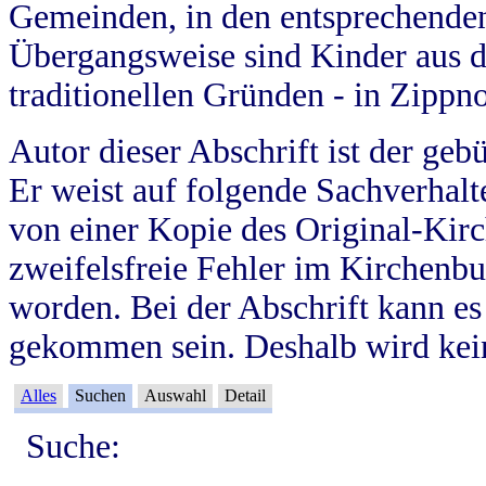
Gemeinden, in den entsprechende
Übergangsweise sind Kinder aus 
traditionellen Gründen - in Zippn
Autor dieser Abschrift ist der geb
Er weist auf folgende Sachverhalte
von einer Kopie des Original-Kirc
zweifelsfreie Fehler im Kirchenbuc
worden. Bei der Abschrift kann e
gekommen sein. Deshalb wird kein
Alles
Suchen
Auswahl
Detail
Suche: