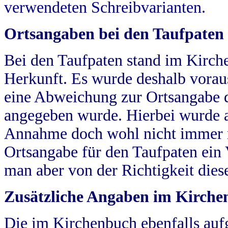
verwendeten Schreibvarianten.
Ortsangaben bei den Taufpaten
Bei den Taufpaten stand im Kirch
Herkunft. Es wurde deshalb vorausg
eine Abweichung zur Ortsangabe d
angegeben wurde. Hierbei wurde all
Annahme doch wohl nicht immer ric
Ortsangabe für den Taufpaten ein
man aber von der Richtigkeit die
Zusätzliche Angaben im Kirch
Die im Kirchenbuch ebenfalls auf