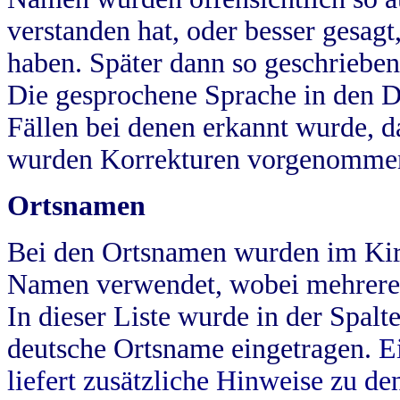
verstanden hat, oder besser gesag
haben. Später dann so geschrieben
Die gesprochene Sprache in den Dö
Fällen bei denen erkannt wurde, da
wurden Korrekturen vorgenomme
Ortsnamen
Bei den Ortsnamen wurden im Kir
Namen verwendet, wobei mehrere
In dieser Liste wurde in der Spalt
deutsche Ortsname eingetragen.
E
liefert zusätzliche Hinweise zu 