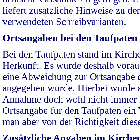
liefert zusätzliche Hinweise zu 
verwendeten Schreibvarianten.
Ortsangaben bei den Taufpaten
Bei den Taufpaten stand im Kirch
Herkunft. Es wurde deshalb vorausg
eine Abweichung zur Ortsangabe d
angegeben wurde. Hierbei wurde all
Annahme doch wohl nicht immer ric
Ortsangabe für den Taufpaten ein
man aber von der Richtigkeit die
Zusätzliche Angaben im Kirch