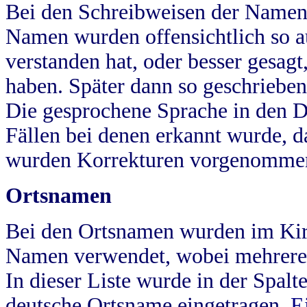
Bei den Schreibweisen der Namen
Namen wurden offensichtlich so a
verstanden hat, oder besser gesag
haben. Später dann so geschrieben
Die gesprochene Sprache in den Dö
Fällen bei denen erkannt wurde, da
wurden Korrekturen vorgenomme
Ortsnamen
Bei den Ortsnamen wurden im Kir
Namen verwendet, wobei mehrere
In dieser Liste wurde in der Spalt
deutsche Ortsname eingetragen.
E