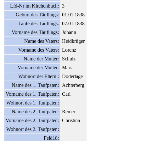
Lfd-Nr im Kirchenbuch:
3
Geburt des Täuflings:
01.01.1838
Taufe des Täuflings:
07.01.1838
Vorname des Täuflings:
Johann
Name des Vaters:
Heidkrüger
Vorname des Vaters:
Lorenz
Name der Mutter:
Schulz
Vorname der Mutter:
Maria
Wohnort der Eltern :
Doderlage
Name des 1. Taufpaten:
Achterberg
Vorname des 1. Taufpaten:
Carl
Wohnort des 1. Taufpaten:
Name des 2. Taufpaten:
Remer
Vorname des 2. Taufpaten:
Christina
Wohnort des 2. Taufpaten:
Feld18: