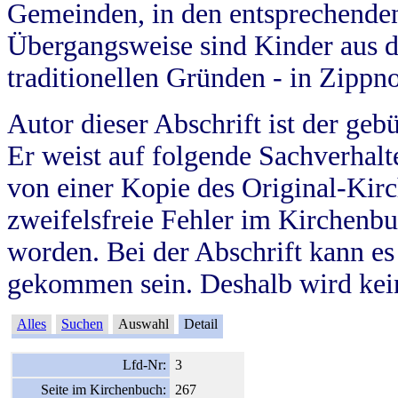
Gemeinden, in den entsprechende
Übergangsweise sind Kinder aus 
traditionellen Gründen - in Zippn
Autor dieser Abschrift ist der geb
Er weist auf folgende Sachverhalte
von einer Kopie des Original-Kirc
zweifelsfreie Fehler im Kirchenbuc
worden. Bei der Abschrift kann e
gekommen sein. Deshalb wird kein
Alles
Suchen
Auswahl
Detail
Lfd-Nr:
3
Seite im Kirchenbuch:
267