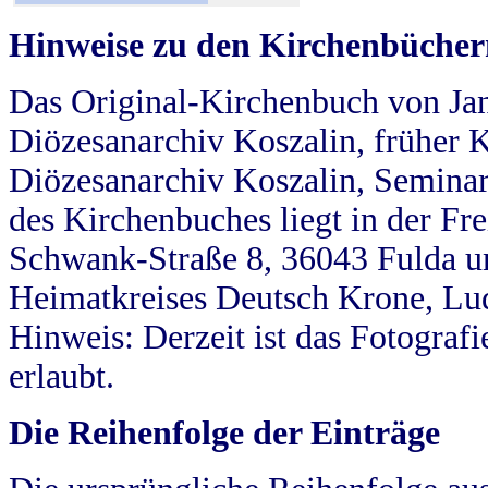
Hinweise zu den Kirchenbücher
Das Original-Kirchenbuch von Jan
Diözesanarchiv Koszalin, früher Kö
Diözesanarchiv Koszalin, Seminar
des Kirchenbuches liegt in der Fr
Schwank-Straße 8, 36043 Fulda u
Heimatkreises Deutsch Krone, Lu
Hinweis: Derzeit ist das Fotograf
erlaubt.
Die Reihenfolge der Einträge