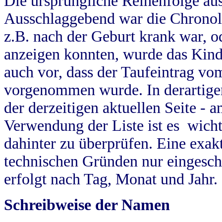
Die ursprüngliche Reihenfolge au
Ausschlaggebend war die Chronol
z.B. nach der Geburt krank war, od
anzeigen konnten, wurde das Kind
auch vor, dass der Taufeintrag vo
vorgenommen wurde. In derartigen
der derzeitigen aktuellen Seite -
Verwendung der Liste ist es wich
dahinter zu überprüfen. Eine exa
technischen Gründen nur eingesch
erfolgt nach Tag, Monat und Jahr.
Schreibweise der Namen