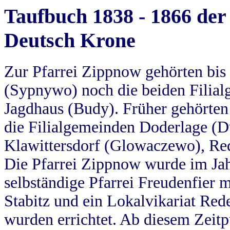
Taufbuch 1838 - 1866 der
Deutsch Krone
Zur Pfarrei Zippnow gehörten bi
(Sypnywo) noch die beiden Filial
Jagdhaus (Budy). Früher gehörten 
die Filialgemeinden Doderlage (D
Klawittersdorf (Glowaczewo), Red
Die Pfarrei Zippnow wurde im Jah
selbständige Pfarrei Freudenfier m
Stabitz und ein Lokalvikariat Red
wurden errichtet. Ab diesem Zeitp