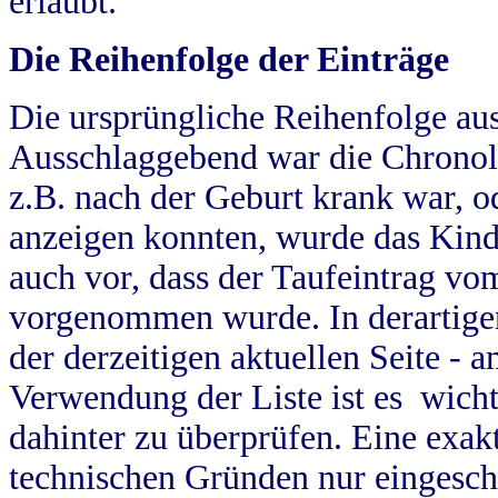
erlaubt.
Die Reihenfolge der Einträge
Die ursprüngliche Reihenfolge au
Ausschlaggebend war die Chronol
z.B. nach der Geburt krank war, od
anzeigen konnten, wurde das Kind
auch vor, dass der Taufeintrag vo
vorgenommen wurde. In derartigen
der derzeitigen aktuellen Seite -
Verwendung der Liste ist es wich
dahinter zu überprüfen. Eine exa
technischen Gründen nur eingesch