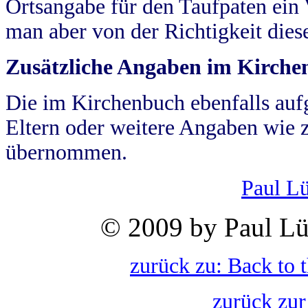
Ortsangabe für den Taufpaten ein
man aber von der Richtigkeit die
Zusätzliche Angaben im Kirch
Die im Kirchenbuch ebenfalls auf
Eltern oder weitere Angaben wie z
übernommen.
Paul L
© 2009 by Paul Lü
zurück zu: Back to 
zurück zur