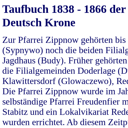
Taufbuch 1838 - 1866 der
Deutsch Krone
Zur Pfarrei Zippnow gehörten bi
(Sypnywo) noch die beiden Filial
Jagdhaus (Budy). Früher gehörten 
die Filialgemeinden Doderlage (D
Klawittersdorf (Glowaczewo), Red
Die Pfarrei Zippnow wurde im Jah
selbständige Pfarrei Freudenfier m
Stabitz und ein Lokalvikariat Red
wurden errichtet. Ab diesem Zeitp