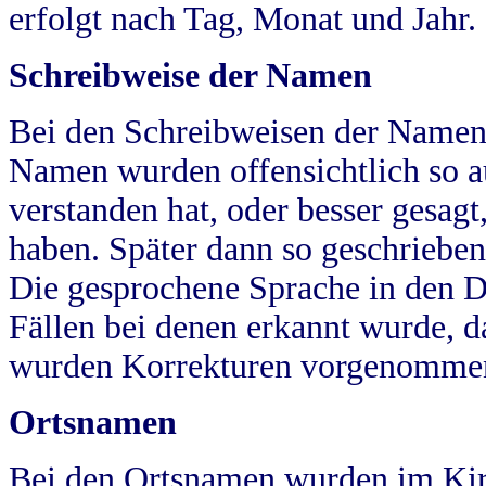
erfolgt nach Tag, Monat und Jahr.
Schreibweise der Namen
Bei den Schreibweisen der Namen
Namen wurden offensichtlich so a
verstanden hat, oder besser gesag
haben. Später dann so geschrieben
Die gesprochene Sprache in den Dö
Fällen bei denen erkannt wurde, da
wurden Korrekturen vorgenomme
Ortsnamen
Bei den Ortsnamen wurden im Kir