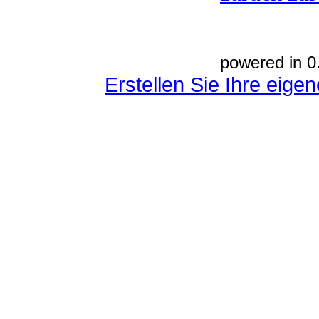
powered in 0
Erstellen Sie Ihre eig