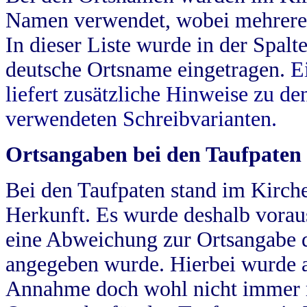
Namen verwendet, wobei mehrere
In dieser Liste wurde in der Spalt
deutsche Ortsname eingetragen.
E
liefert zusätzliche Hinweise zu 
verwendeten Schreibvarianten.
Ortsangaben bei den Taufpaten
Bei den Taufpaten stand im Kirch
Herkunft. Es wurde deshalb vorausg
eine Abweichung zur Ortsangabe d
angegeben wurde. Hierbei wurde all
Annahme doch wohl nicht immer ric