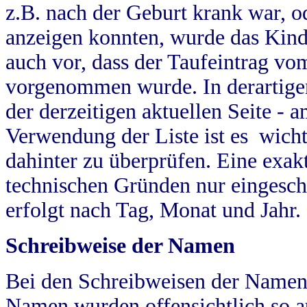
z.B. nach der Geburt krank war, od
anzeigen konnten, wurde das Kind
auch vor, dass der Taufeintrag vo
vorgenommen wurde. In derartigen
der derzeitigen aktuellen Seite -
Verwendung der Liste ist es wich
dahinter zu überprüfen. Eine exa
technischen Gründen nur eingesch
erfolgt nach Tag, Monat und Jahr.
Schreibweise der Namen
Bei den Schreibweisen der Namen
Namen wurden offensichtlich so a