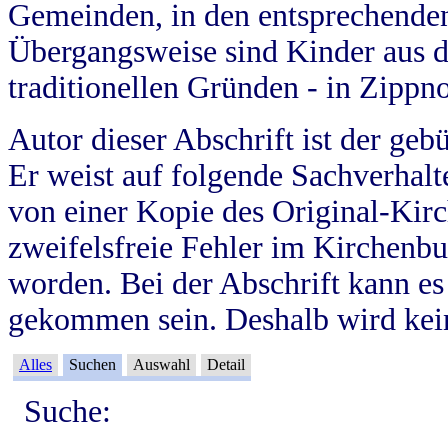
Gemeinden, in den entsprechende
Übergangsweise sind Kinder aus 
traditionellen Gründen - in Zippn
Autor dieser Abschrift ist der geb
Er weist auf folgende Sachverhalte
von einer Kopie des Original-Kirc
zweifelsfreie Fehler im Kirchenbuc
worden. Bei der Abschrift kann e
gekommen sein. Deshalb wird kein
Alles
Suchen
Auswahl
Detail
Suche: