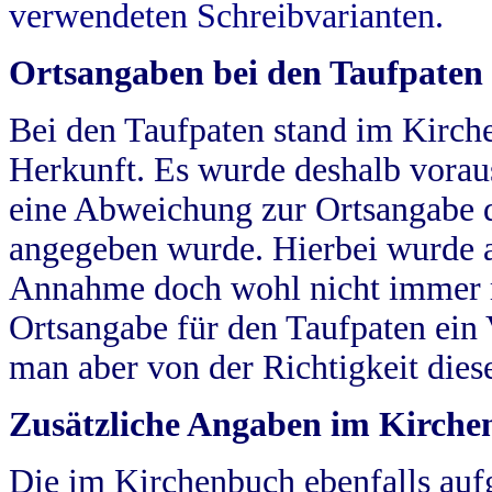
verwendeten Schreibvarianten.
Ortsangaben bei den Taufpaten
Bei den Taufpaten stand im Kirch
Herkunft. Es wurde deshalb vorausg
eine Abweichung zur Ortsangabe d
angegeben wurde. Hierbei wurde all
Annahme doch wohl nicht immer ric
Ortsangabe für den Taufpaten ein
man aber von der Richtigkeit die
Zusätzliche Angaben im Kirch
Die im Kirchenbuch ebenfalls auf