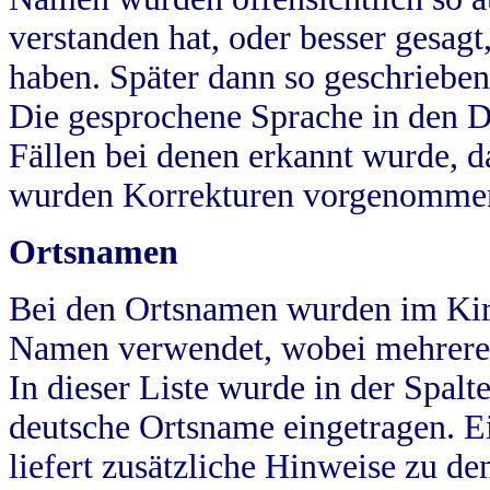
verstanden hat, oder besser gesag
haben. Später dann so geschrieben
Die gesprochene Sprache in den Dö
Fällen bei denen erkannt wurde, da
wurden Korrekturen vorgenomme
Ortsnamen
Bei den Ortsnamen wurden im Kir
Namen verwendet, wobei mehrere
In dieser Liste wurde in der Spalt
deutsche Ortsname eingetragen.
E
liefert zusätzliche Hinweise zu 