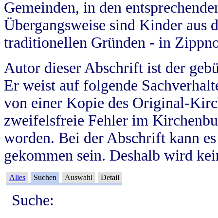
Gemeinden, in den entsprechende
Übergangsweise sind Kinder aus 
traditionellen Gründen - in Zippn
Autor dieser Abschrift ist der geb
Er weist auf folgende Sachverhalte
von einer Kopie des Original-Kirc
zweifelsfreie Fehler im Kirchenbuc
worden. Bei der Abschrift kann e
gekommen sein. Deshalb wird kein
Alles
Suchen
Auswahl
Detail
Suche: