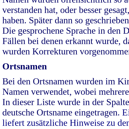
verstanden hat, oder besser gesag
haben. Später dann so geschrieben
Die gesprochene Sprache in den Dö
Fällen bei denen erkannt wurde, da
wurden Korrekturen vorgenomme
Ortsnamen
Bei den Ortsnamen wurden im Kir
Namen verwendet, wobei mehrere
In dieser Liste wurde in der Spalt
deutsche Ortsname eingetragen.
E
liefert zusätzliche Hinweise zu 