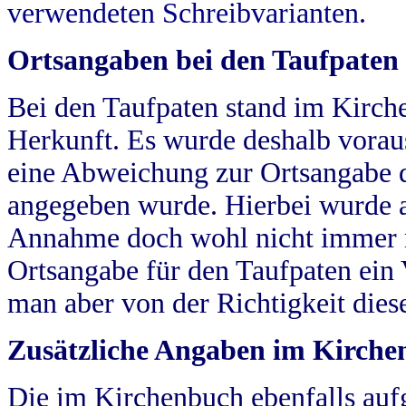
verwendeten Schreibvarianten.
Ortsangaben bei den Taufpaten
Bei den Taufpaten stand im Kirch
Herkunft. Es wurde deshalb vorausg
eine Abweichung zur Ortsangabe d
angegeben wurde. Hierbei wurde all
Annahme doch wohl nicht immer ric
Ortsangabe für den Taufpaten ein
man aber von der Richtigkeit die
Zusätzliche Angaben im Kirch
Die im Kirchenbuch ebenfalls auf