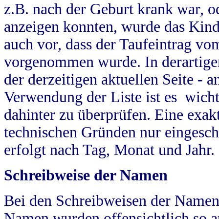
z.B. nach der Geburt krank war, od
anzeigen konnten, wurde das Kind
auch vor, dass der Taufeintrag vo
vorgenommen wurde. In derartigen
der derzeitigen aktuellen Seite -
Verwendung der Liste ist es wich
dahinter zu überprüfen. Eine exa
technischen Gründen nur eingesch
erfolgt nach Tag, Monat und Jahr.
Schreibweise der Namen
Bei den Schreibweisen der Namen
Namen wurden offensichtlich so a