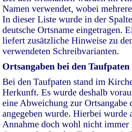
Namen verwendet, wobei mehrere
In dieser Liste wurde in der Spalt
deutsche Ortsname eingetragen.
E
liefert zusätzliche Hinweise zu 
verwendeten Schreibvarianten.
Ortsangaben bei den Taufpaten
Bei den Taufpaten stand im Kirch
Herkunft. Es wurde deshalb vorausg
eine Abweichung zur Ortsangabe d
angegeben wurde. Hierbei wurde all
Annahme doch wohl nicht immer ric