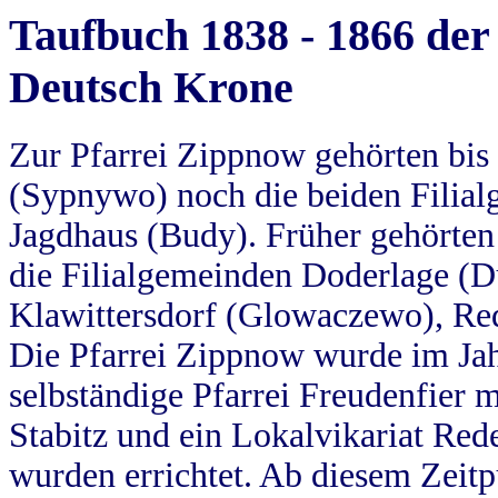
Taufbuch 1838 - 1866 der
Deutsch Krone
Zur Pfarrei Zippnow gehörten bi
(Sypnywo) noch die beiden Filial
Jagdhaus (Budy). Früher gehörten 
die Filialgemeinden Doderlage (D
Klawittersdorf (Glowaczewo), Red
Die Pfarrei Zippnow wurde im Jah
selbständige Pfarrei Freudenfier m
Stabitz und ein Lokalvikariat Red
wurden errichtet. Ab diesem Zeitp