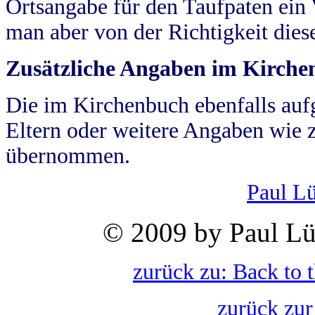
Ortsangabe für den Taufpaten ein
man aber von der Richtigkeit die
Zusätzliche Angaben im Kirch
Die im Kirchenbuch ebenfalls auf
Eltern oder weitere Angaben wie z
übernommen.
Paul L
© 2009 by Paul Lü
zurück zu: Back to 
zurück zur