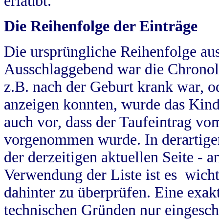
erlaubt.
Die Reihenfolge der Einträge
Die ursprüngliche Reihenfolge au
Ausschlaggebend war die Chronol
z.B. nach der Geburt krank war, od
anzeigen konnten, wurde das Kind
auch vor, dass der Taufeintrag vo
vorgenommen wurde. In derartigen
der derzeitigen aktuellen Seite -
Verwendung der Liste ist es wich
dahinter zu überprüfen. Eine exa
technischen Gründen nur eingesch