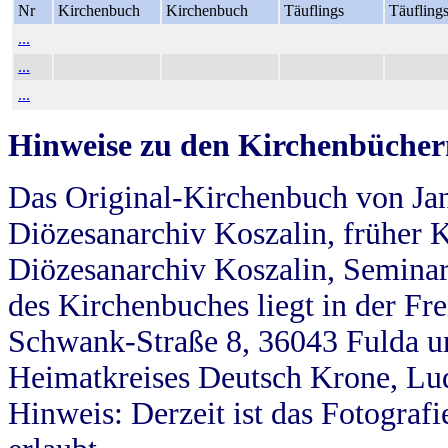
Nr
Kirchenbuch
Kirchenbuch
Täuflings
Täufling
...
...
...
Hinweise zu den Kirchenbücher
Das Original-Kirchenbuch von Jan
Diözesanarchiv Koszalin, früher Kö
Diözesanarchiv Koszalin, Seminar
des Kirchenbuches liegt in der Fr
Schwank-Straße 8, 36043 Fulda u
Heimatkreises Deutsch Krone, Lu
Hinweis: Derzeit ist das Fotograf