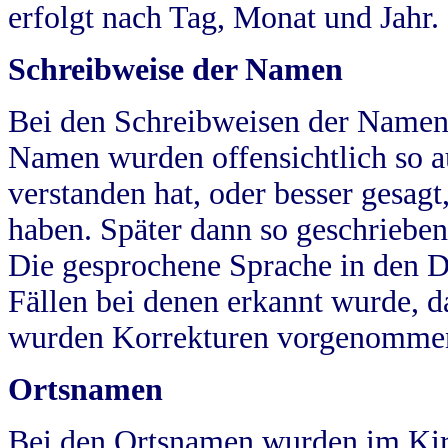
erfolgt nach Tag, Monat und Jahr.
Schreibweise der Namen
Bei den Schreibweisen der Namen
Namen wurden offensichtlich so a
verstanden hat, oder besser gesag
haben. Später dann so geschrieben
Die gesprochene Sprache in den Dö
Fällen bei denen erkannt wurde, da
wurden Korrekturen vorgenomme
Ortsnamen
Bei den Ortsnamen wurden im Kir