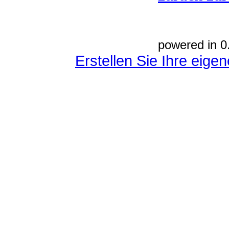
powered in 0
Erstellen Sie Ihre eig