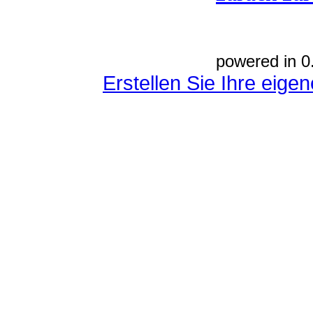
powered in 0
Erstellen Sie Ihre eig