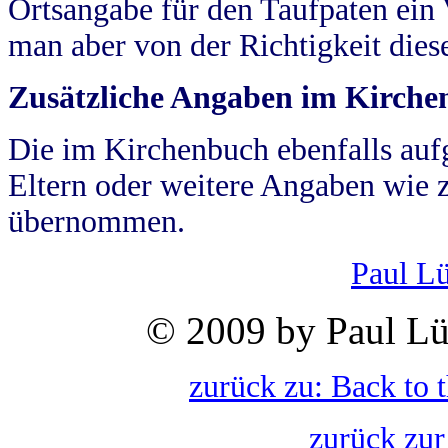
Ortsangabe für den Taufpaten ein
man aber von der Richtigkeit die
Zusätzliche Angaben im Kirch
Die im Kirchenbuch ebenfalls auf
Eltern oder weitere Angaben wie z
übernommen.
Paul L
© 2009 by Paul Lü
zurück zu: Back to 
zurück zur