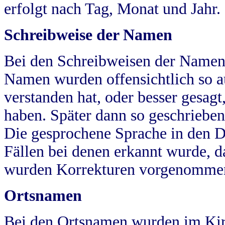
erfolgt nach Tag, Monat und Jahr.
Schreibweise der Namen
Bei den Schreibweisen der Namen
Namen wurden offensichtlich so a
verstanden hat, oder besser gesag
haben. Später dann so geschrieben
Die gesprochene Sprache in den Dö
Fällen bei denen erkannt wurde, da
wurden Korrekturen vorgenomme
Ortsnamen
Bei den Ortsnamen wurden im Kir