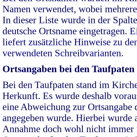
Namen verwendet, wobei mehrere
In dieser Liste wurde in der Spalt
deutsche Ortsname eingetragen.
E
liefert zusätzliche Hinweise zu 
verwendeten Schreibvarianten.
Ortsangaben bei den Taufpaten
Bei den Taufpaten stand im Kirch
Herkunft. Es wurde deshalb vorausg
eine Abweichung zur Ortsangabe d
angegeben wurde. Hierbei wurde all
Annahme doch wohl nicht immer ric