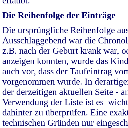
erlaubt.
Die Reihenfolge der Einträge
Die ursprüngliche Reihenfolge au
Ausschlaggebend war die Chronol
z.B. nach der Geburt krank war, od
anzeigen konnten, wurde das Kind
auch vor, dass der Taufeintrag vo
vorgenommen wurde. In derartigen
der derzeitigen aktuellen Seite -
Verwendung der Liste ist es wich
dahinter zu überprüfen. Eine exa
technischen Gründen nur eingesch