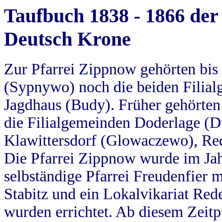
Taufbuch 1838 - 1866 der
Deutsch Krone
Zur Pfarrei Zippnow gehörten bi
(Sypnywo) noch die beiden Filial
Jagdhaus (Budy). Früher gehörten 
die Filialgemeinden Doderlage (D
Klawittersdorf (Glowaczewo), Red
Die Pfarrei Zippnow wurde im Jah
selbständige Pfarrei Freudenfier m
Stabitz und ein Lokalvikariat Red
wurden errichtet. Ab diesem Zeitp