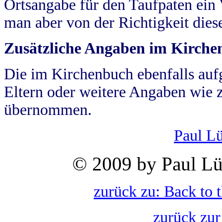
Ortsangabe für den Taufpaten ein
man aber von der Richtigkeit die
Zusätzliche Angaben im Kirch
Die im Kirchenbuch ebenfalls auf
Eltern oder weitere Angaben wie z
übernommen.
Paul L
© 2009 by Paul Lü
zurück zu: Back to 
zurück zur