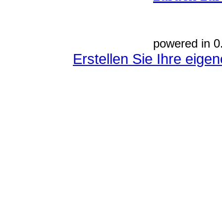
powered in 0
Erstellen Sie Ihre eig