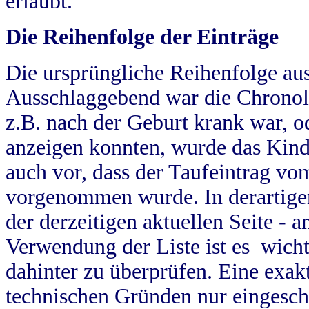
erlaubt.
Die Reihenfolge der Einträge
Die ursprüngliche Reihenfolge au
Ausschlaggebend war die Chronol
z.B. nach der Geburt krank war, od
anzeigen konnten, wurde das Kind
auch vor, dass der Taufeintrag vo
vorgenommen wurde. In derartigen
der derzeitigen aktuellen Seite -
Verwendung der Liste ist es wich
dahinter zu überprüfen. Eine exa
technischen Gründen nur eingesch