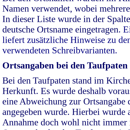
Namen verwendet, wobei mehrere
In dieser Liste wurde in der Spalt
deutsche Ortsname eingetragen.
E
liefert zusätzliche Hinweise zu 
verwendeten Schreibvarianten.
Ortsangaben bei den Taufpaten
Bei den Taufpaten stand im Kirch
Herkunft. Es wurde deshalb vorausg
eine Abweichung zur Ortsangabe d
angegeben wurde. Hierbei wurde all
Annahme doch wohl nicht immer ric