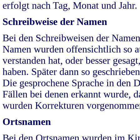
erfolgt nach Tag, Monat und Jahr.
Schreibweise der Namen
Bei den Schreibweisen der Namen
Namen wurden offensichtlich so a
verstanden hat, oder besser gesag
haben. Später dann so geschrieben
Die gesprochene Sprache in den Dö
Fällen bei denen erkannt wurde, da
wurden Korrekturen vorgenomme
Ortsnamen
Bei den Ortsnamen wurden im Kir