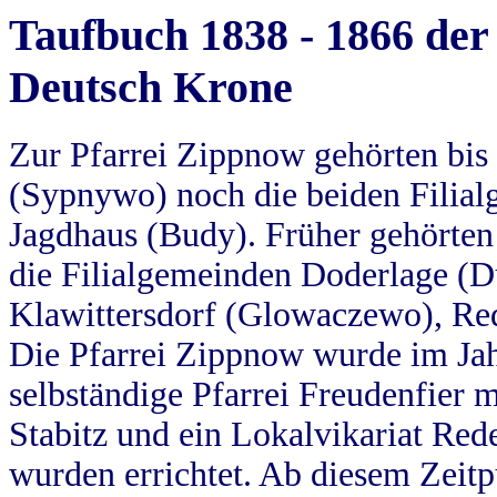
Taufbuch 1838 - 1866 der
Deutsch Krone
Zur Pfarrei Zippnow gehörten bi
(Sypnywo) noch die beiden Filial
Jagdhaus (Budy). Früher gehörten 
die Filialgemeinden Doderlage (D
Klawittersdorf (Glowaczewo), Red
Die Pfarrei Zippnow wurde im Jah
selbständige Pfarrei Freudenfier m
Stabitz und ein Lokalvikariat Red
wurden errichtet. Ab diesem Zeitp