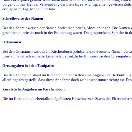
vorgenommen. Bei der Verwendung der Liste ist es wichtig, einen gewissen Zeit
erfolgt nach Tag, Monat und Jahr.
Schreibweise der Namen
Bei den Schreibweisen der Namen findet man häufig Abweichungen. Die Namen wur
geschrieben, wie sie noch in der Erinnerung waren. Die gesprochene Sprache in de
Ortsnamen
Bei den Ortsnamen wurden im Kirchenbuch polnische und deutsche Namen verwende
Eine
alphabetisch sortierte Liste
liefert zusätzliche Hinweise zu den Ortsangabe
Ortsangaben bei den Taufpaten
Bei den Taufpaten stand im Kirchenbuch nur selten eine Angabe der Herkunft. Es 
allerdings festgestellt, dass diese Annahme doch wohl nicht immer richtig ist. D
Zusätzliche Angaben im Kirchenbuch
Die im Kirchenbuch ebenfalls aufgeführten Hinweise zum Status der Eltern oder 