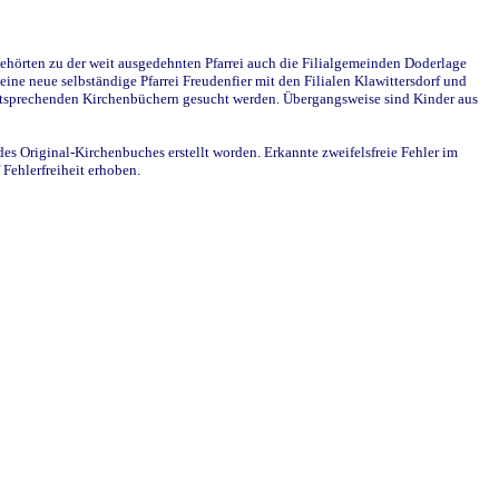
ehörten zu der weit ausgedehnten Pfarrei auch die Filialgemeinden Doderlage
ine neue selbständige Pfarrei Freudenfier mit den Filialen Klawittersdorf und
 entsprechenden Kirchenbüchern gesucht werden. Übergangsweise sind Kinder aus
des Original-Kirchenbuches erstellt worden. Erkannte zweifelsfreie Fehler im
Fehlerfreiheit erhoben.