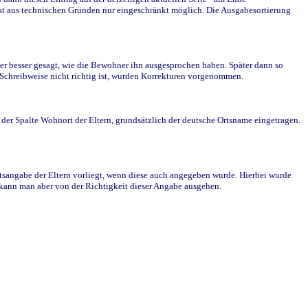
st aus technischen Gründen nur eingeschränkt möglich. Die Ausgabesortierung
r besser gesagt, wie die Bewohner ihn ausgesprochen haben. Später dann so
e Schreibweise nicht richtig ist, wurden Korrekturen vorgenommen.
r Spalte Wohnort der Eltern, grundsätzlich der deutsche Ortsname eingetragen.
rtsangabe der Eltern vorliegt, wenn diese auch angegeben wurde. Hierbei wurde
d kann man aber von der Richtigkeit dieser Angabe ausgehen.