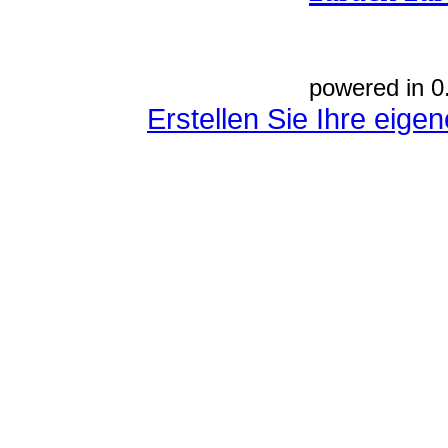
powered in 0
Erstellen Sie Ihre eig