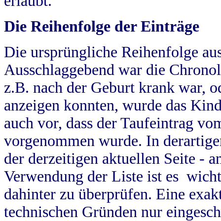
erlaubt.
Die Reihenfolge der Einträge
Die ursprüngliche Reihenfolge au
Ausschlaggebend war die Chronol
z.B. nach der Geburt krank war, od
anzeigen konnten, wurde das Kind
auch vor, dass der Taufeintrag vo
vorgenommen wurde. In derartigen
der derzeitigen aktuellen Seite -
Verwendung der Liste ist es wich
dahinter zu überprüfen. Eine exa
technischen Gründen nur eingesch