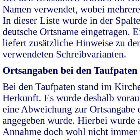
Namen verwendet, wobei mehrere
In dieser Liste wurde in der Spalt
deutsche Ortsname eingetragen.
E
liefert zusätzliche Hinweise zu 
verwendeten Schreibvarianten.
Ortsangaben bei den Taufpaten
Bei den Taufpaten stand im Kirch
Herkunft. Es wurde deshalb vorausg
eine Abweichung zur Ortsangabe d
angegeben wurde. Hierbei wurde all
Annahme doch wohl nicht immer ric