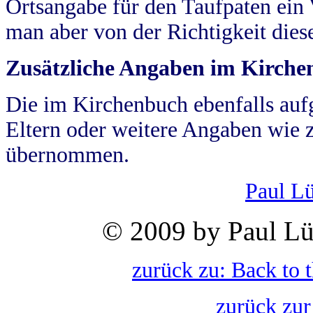
Ortsangabe für den Taufpaten ein
man aber von der Richtigkeit die
Zusätzliche Angaben im Kirch
Die im Kirchenbuch ebenfalls auf
Eltern oder weitere Angaben wie z
übernommen.
Paul L
© 2009 by Paul Lü
zurück zu: Back to 
zurück zur