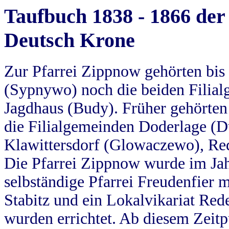
Taufbuch 1838 - 1866 der
Deutsch Krone
Zur Pfarrei Zippnow gehörten bi
(Sypnywo) noch die beiden Filial
Jagdhaus (Budy). Früher gehörten 
die Filialgemeinden Doderlage (D
Klawittersdorf (Glowaczewo), Red
Die Pfarrei Zippnow wurde im Jah
selbständige Pfarrei Freudenfier m
Stabitz und ein Lokalvikariat Red
wurden errichtet. Ab diesem Zeitp