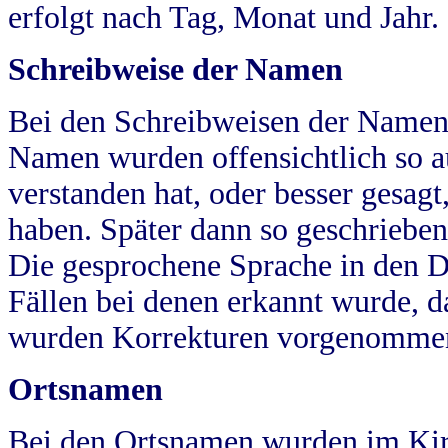
erfolgt nach Tag, Monat und Jahr.
Schreibweise der Namen
Bei den Schreibweisen der Namen
Namen wurden offensichtlich so a
verstanden hat, oder besser gesag
haben. Später dann so geschrieben
Die gesprochene Sprache in den Dö
Fällen bei denen erkannt wurde, da
wurden Korrekturen vorgenomme
Ortsnamen
Bei den Ortsnamen wurden im Kir