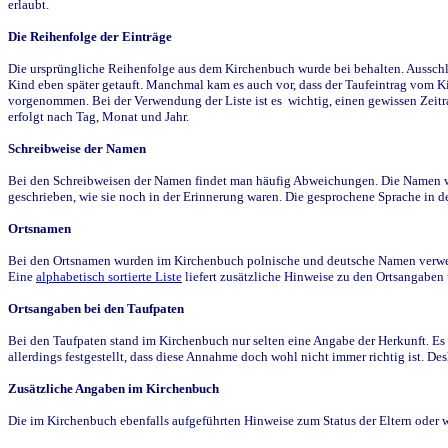
erlaubt.
Die Reihenfolge der Einträge
Die ursprüngliche Reihenfolge aus dem Kirchenbuch wurde bei behalten. Ausschla
Kind eben später getauft. Manchmal kam es auch vor, dass der Taufeintrag vom Ki
vorgenommen. Bei der Verwendung der Liste ist es wichtig, einen gewissen Zeit
erfolgt nach Tag, Monat und Jahr.
Schreibweise der Namen
Bei den Schreibweisen der Namen findet man häufig Abweichungen. Die Namen wur
geschrieben, wie sie noch in der Erinnerung waren. Die gesprochene Sprache in de
Ortsnamen
Bei den Ortsnamen wurden im Kirchenbuch polnische und deutsche Namen verwende
Eine
alphabetisch sortierte Liste
liefert zusätzliche Hinweise zu den Ortsangabe
Ortsangaben bei den Taufpaten
Bei den Taufpaten stand im Kirchenbuch nur selten eine Angabe der Herkunft. Es 
allerdings festgestellt, dass diese Annahme doch wohl nicht immer richtig ist. D
Zusätzliche Angaben im Kirchenbuch
Die im Kirchenbuch ebenfalls aufgeführten Hinweise zum Status der Eltern oder 