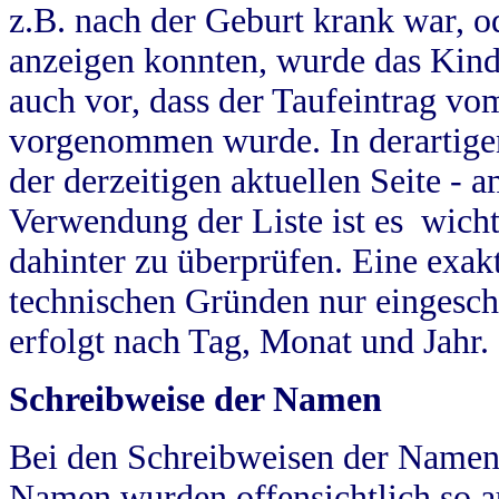
z.B. nach der Geburt krank war, od
anzeigen konnten, wurde das Kind
auch vor, dass der Taufeintrag vo
vorgenommen wurde. In derartigen
der derzeitigen aktuellen Seite -
Verwendung der Liste ist es wich
dahinter zu überprüfen. Eine exa
technischen Gründen nur eingesch
erfolgt nach Tag, Monat und Jahr.
Schreibweise der Namen
Bei den Schreibweisen der Namen
Namen wurden offensichtlich so a