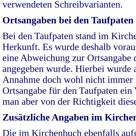
verwendeten Schreibvarianten.
Ortsangaben bei den Taufpaten
Bei den Taufpaten stand im Kirch
Herkunft. Es wurde deshalb vorausg
eine Abweichung zur Ortsangabe d
angegeben wurde. Hierbei wurde all
Annahme doch wohl nicht immer ric
Ortsangabe für den Taufpaten ein
man aber von der Richtigkeit die
Zusätzliche Angaben im Kirch
Die im Kirchenbuch ebenfalls auf