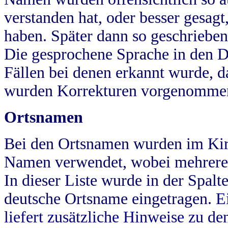
verstanden hat, oder besser gesag
haben. Später dann so geschrieben
Die gesprochene Sprache in den Dö
Fällen bei denen erkannt wurde, da
wurden Korrekturen vorgenomme
Ortsnamen
Bei den Ortsnamen wurden im Kir
Namen verwendet, wobei mehrere
In dieser Liste wurde in der Spalt
deutsche Ortsname eingetragen.
E
liefert zusätzliche Hinweise zu 