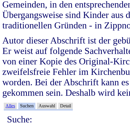
Gemeinden, in den entsprechende
Übergangsweise sind Kinder aus 
traditionellen Gründen - in Zippn
Autor dieser Abschrift ist der geb
Er weist auf folgende Sachverhalte
von einer Kopie des Original-Kirc
zweifelsfreie Fehler im Kirchenbuc
worden. Bei der Abschrift kann e
gekommen sein. Deshalb wird kein
Alles
Suchen
Auswahl
Detail
Suche: