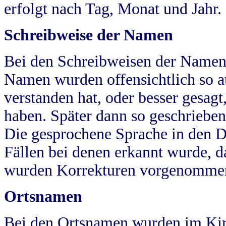
erfolgt nach Tag, Monat und Jahr.
Schreibweise der Namen
Bei den Schreibweisen der Namen
Namen wurden offensichtlich so a
verstanden hat, oder besser gesag
haben. Später dann so geschrieben
Die gesprochene Sprache in den Dö
Fällen bei denen erkannt wurde, da
wurden Korrekturen vorgenomme
Ortsnamen
Bei den Ortsnamen wurden im Kir