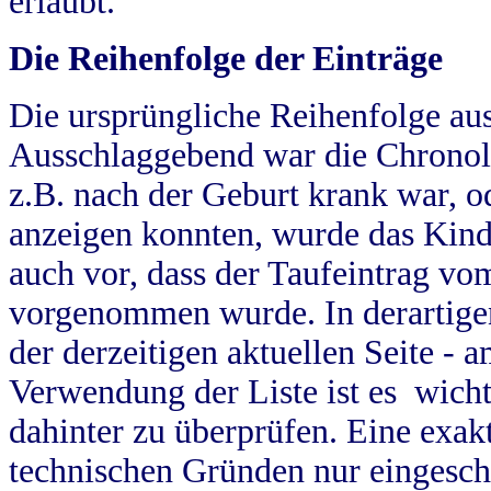
erlaubt.
Die Reihenfolge der Einträge
Die ursprüngliche Reihenfolge au
Ausschlaggebend war die Chronol
z.B. nach der Geburt krank war, od
anzeigen konnten, wurde das Kind
auch vor, dass der Taufeintrag vo
vorgenommen wurde. In derartigen
der derzeitigen aktuellen Seite -
Verwendung der Liste ist es wich
dahinter zu überprüfen. Eine exa
technischen Gründen nur eingesch