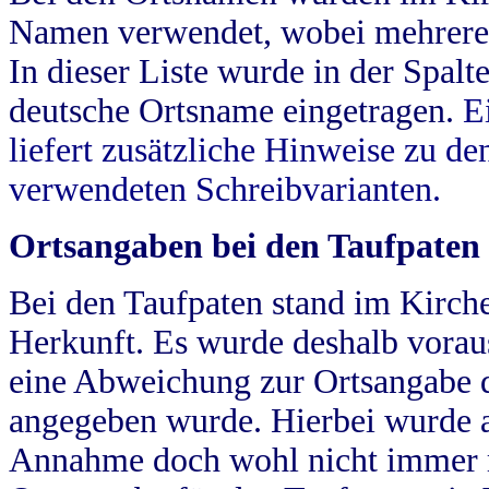
Namen verwendet, wobei mehrere
In dieser Liste wurde in der Spalt
deutsche Ortsname eingetragen.
E
liefert zusätzliche Hinweise zu 
verwendeten Schreibvarianten.
Ortsangaben bei den Taufpaten
Bei den Taufpaten stand im Kirch
Herkunft. Es wurde deshalb vorausg
eine Abweichung zur Ortsangabe d
angegeben wurde. Hierbei wurde all
Annahme doch wohl nicht immer ric