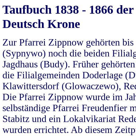
Taufbuch 1838 - 1866 der
Deutsch Krone
Zur Pfarrei Zippnow gehörten bi
(Sypnywo) noch die beiden Filial
Jagdhaus (Budy). Früher gehörten 
die Filialgemeinden Doderlage (D
Klawittersdorf (Glowaczewo), Red
Die Pfarrei Zippnow wurde im Jah
selbständige Pfarrei Freudenfier m
Stabitz und ein Lokalvikariat Red
wurden errichtet. Ab diesem Zeitp