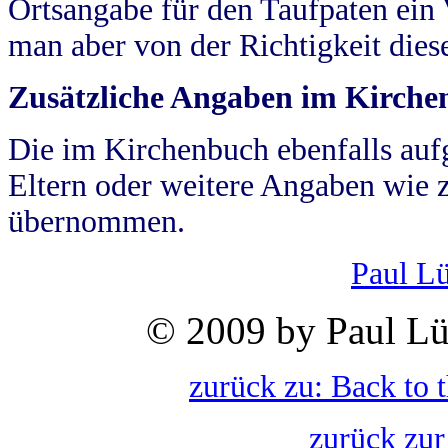
Ortsangabe für den Taufpaten ein
man aber von der Richtigkeit die
Zusätzliche Angaben im Kirch
Die im Kirchenbuch ebenfalls auf
Eltern oder weitere Angaben wie z
übernommen.
Paul L
© 2009 by Paul Lü
zurück zu: Back to 
zurück zur