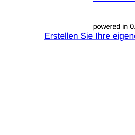
powered in 0
Erstellen Sie Ihre eig