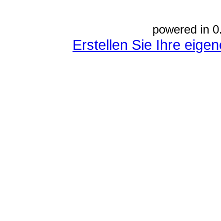
powered in 0
Erstellen Sie Ihre eig