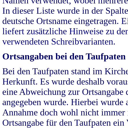
Namen verwendet, wobei mehrere
In dieser Liste wurde in der Spalt
deutsche Ortsname eingetragen.
E
liefert zusätzliche Hinweise zu 
verwendeten Schreibvarianten.
Ortsangaben bei den Taufpaten
Bei den Taufpaten stand im Kirch
Herkunft. Es wurde deshalb vorausg
eine Abweichung zur Ortsangabe d
angegeben wurde. Hierbei wurde all
Annahme doch wohl nicht immer ric
Ortsangabe für den Taufpaten ein