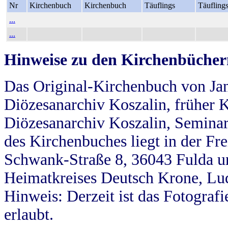
Nr
Kirchenbuch
Kirchenbuch
Täuflings
Täufling
...
...
Hinweise zu den Kirchenbücher
Das Original-Kirchenbuch von Jan
Diözesanarchiv Koszalin, früher Kö
Diözesanarchiv Koszalin, Seminar
des Kirchenbuches liegt in der Fr
Schwank-Straße 8, 36043 Fulda u
Heimatkreises Deutsch Krone, Lu
Hinweis: Derzeit ist das Fotograf
erlaubt.