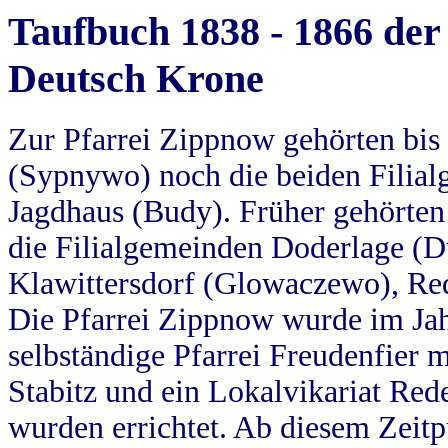
Taufbuch 1838 - 1866 der
Deutsch Krone
Zur Pfarrei Zippnow gehörten bi
(Sypnywo) noch die beiden Filial
Jagdhaus (Budy). Früher gehörten 
die Filialgemeinden Doderlage (D
Klawittersdorf (Glowaczewo), Red
Die Pfarrei Zippnow wurde im Jah
selbständige Pfarrei Freudenfier m
Stabitz und ein Lokalvikariat Red
wurden errichtet. Ab diesem Zeitp