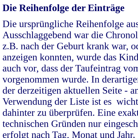
Die Reihenfolge der Einträge
Die ursprüngliche Reihenfolge au
Ausschlaggebend war die Chronol
z.B. nach der Geburt krank war, od
anzeigen konnten, wurde das Kind
auch vor, dass der Taufeintrag vo
vorgenommen wurde. In derartigen
der derzeitigen aktuellen Seite -
Verwendung der Liste ist es wich
dahinter zu überprüfen. Eine exa
technischen Gründen nur eingesch
erfolgt nach Tag, Monat und Jahr.