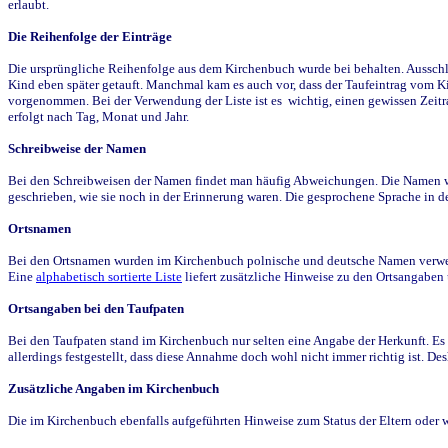
erlaubt.
Die Reihenfolge der Einträge
Die ursprüngliche Reihenfolge aus dem Kirchenbuch wurde bei behalten. Ausschla
Kind eben später getauft. Manchmal kam es auch vor, dass der Taufeintrag vom Ki
vorgenommen. Bei der Verwendung der Liste ist es wichtig, einen gewissen Zeit
erfolgt nach Tag, Monat und Jahr.
Schreibweise der Namen
Bei den Schreibweisen der Namen findet man häufig Abweichungen. Die Namen wur
geschrieben, wie sie noch in der Erinnerung waren. Die gesprochene Sprache in de
Ortsnamen
Bei den Ortsnamen wurden im Kirchenbuch polnische und deutsche Namen verwende
Eine
alphabetisch sortierte Liste
liefert zusätzliche Hinweise zu den Ortsangabe
Ortsangaben bei den Taufpaten
Bei den Taufpaten stand im Kirchenbuch nur selten eine Angabe der Herkunft. Es 
allerdings festgestellt, dass diese Annahme doch wohl nicht immer richtig ist. D
Zusätzliche Angaben im Kirchenbuch
Die im Kirchenbuch ebenfalls aufgeführten Hinweise zum Status der Eltern oder 