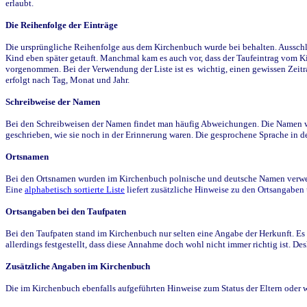
erlaubt.
Die Reihenfolge der Einträge
Die ursprüngliche Reihenfolge aus dem Kirchenbuch wurde bei behalten. Ausschla
Kind eben später getauft. Manchmal kam es auch vor, dass der Taufeintrag vom Ki
vorgenommen. Bei der Verwendung der Liste ist es wichtig, einen gewissen Zeit
erfolgt nach Tag, Monat und Jahr.
Schreibweise der Namen
Bei den Schreibweisen der Namen findet man häufig Abweichungen. Die Namen wur
geschrieben, wie sie noch in der Erinnerung waren. Die gesprochene Sprache in de
Ortsnamen
Bei den Ortsnamen wurden im Kirchenbuch polnische und deutsche Namen verwende
Eine
alphabetisch sortierte Liste
liefert zusätzliche Hinweise zu den Ortsangabe
Ortsangaben bei den Taufpaten
Bei den Taufpaten stand im Kirchenbuch nur selten eine Angabe der Herkunft. Es 
allerdings festgestellt, dass diese Annahme doch wohl nicht immer richtig ist. D
Zusätzliche Angaben im Kirchenbuch
Die im Kirchenbuch ebenfalls aufgeführten Hinweise zum Status der Eltern oder 