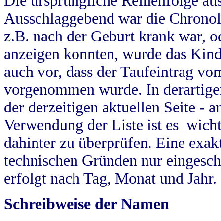
Die ursprüngliche Reihenfolge au
Ausschlaggebend war die Chronol
z.B. nach der Geburt krank war, od
anzeigen konnten, wurde das Kind
auch vor, dass der Taufeintrag vo
vorgenommen wurde. In derartigen
der derzeitigen aktuellen Seite -
Verwendung der Liste ist es wich
dahinter zu überprüfen. Eine exa
technischen Gründen nur eingesch
erfolgt nach Tag, Monat und Jahr.
Schreibweise der Namen