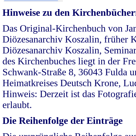
Hinweise zu den Kirchenbücher
Das Original-Kirchenbuch von Jan
Diözesanarchiv Koszalin, früher Kö
Diözesanarchiv Koszalin, Seminar
des Kirchenbuches liegt in der Fr
Schwank-Straße 8, 36043 Fulda u
Heimatkreises Deutsch Krone, Lu
Hinweis: Derzeit ist das Fotograf
erlaubt.
Die Reihenfolge der Einträge