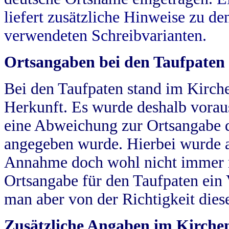
liefert zusätzliche Hinweise zu 
verwendeten Schreibvarianten.
Ortsangaben bei den Taufpaten
Bei den Taufpaten stand im Kirch
Herkunft. Es wurde deshalb vorausg
eine Abweichung zur Ortsangabe d
angegeben wurde. Hierbei wurde all
Annahme doch wohl nicht immer ric
Ortsangabe für den Taufpaten ein
man aber von der Richtigkeit die
Zusätzliche Angaben im Kirch