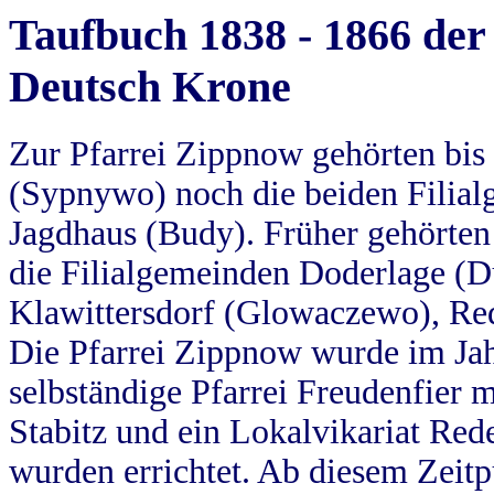
Taufbuch 1838 - 1866 der
Deutsch Krone
Zur Pfarrei Zippnow gehörten bi
(Sypnywo) noch die beiden Filial
Jagdhaus (Budy). Früher gehörten 
die Filialgemeinden Doderlage (D
Klawittersdorf (Glowaczewo), Red
Die Pfarrei Zippnow wurde im Jah
selbständige Pfarrei Freudenfier m
Stabitz und ein Lokalvikariat Red
wurden errichtet. Ab diesem Zeitp