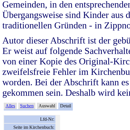
Gemeinden, in den entsprechende
Übergangsweise sind Kinder aus 
traditionellen Gründen - in Zippn
Autor dieser Abschrift ist der geb
Er weist auf folgende Sachverhalte
von einer Kopie des Original-Kirc
zweifelsfreie Fehler im Kirchenbuc
worden. Bei der Abschrift kann e
gekommen sein. Deshalb wird kein
Alles
Suchen
Auswahl
Detail
Lfd-Nr:
Seite im Kirchenbuch: