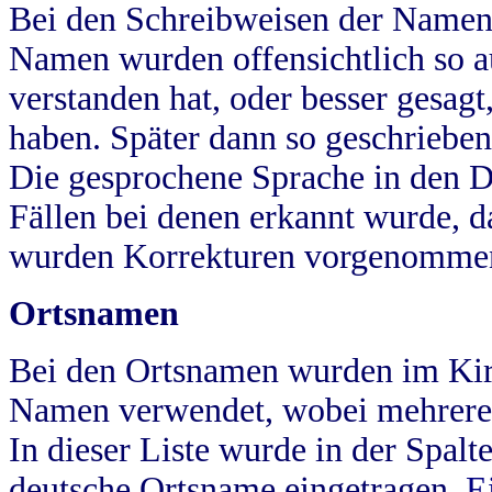
Bei den Schreibweisen der Namen
Namen wurden offensichtlich so a
verstanden hat, oder besser gesag
haben. Später dann so geschrieben
Die gesprochene Sprache in den Dö
Fällen bei denen erkannt wurde, da
wurden Korrekturen vorgenomme
Ortsnamen
Bei den Ortsnamen wurden im Kir
Namen verwendet, wobei mehrere
In dieser Liste wurde in der Spalt
deutsche Ortsname eingetragen.
E