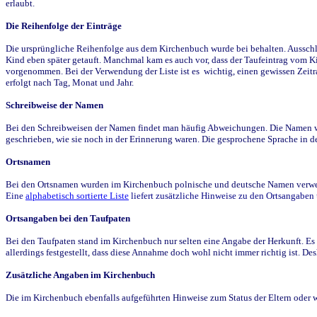
erlaubt.
Die Reihenfolge der Einträge
Die ursprüngliche Reihenfolge aus dem Kirchenbuch wurde bei behalten. Ausschla
Kind eben später getauft. Manchmal kam es auch vor, dass der Taufeintrag vom Ki
vorgenommen. Bei der Verwendung der Liste ist es wichtig, einen gewissen Zeit
erfolgt nach Tag, Monat und Jahr.
Schreibweise der Namen
Bei den Schreibweisen der Namen findet man häufig Abweichungen. Die Namen wur
geschrieben, wie sie noch in der Erinnerung waren. Die gesprochene Sprache in de
Ortsnamen
Bei den Ortsnamen wurden im Kirchenbuch polnische und deutsche Namen verwende
Eine
alphabetisch sortierte Liste
liefert zusätzliche Hinweise zu den Ortsangabe
Ortsangaben bei den Taufpaten
Bei den Taufpaten stand im Kirchenbuch nur selten eine Angabe der Herkunft. Es 
allerdings festgestellt, dass diese Annahme doch wohl nicht immer richtig ist. D
Zusätzliche Angaben im Kirchenbuch
Die im Kirchenbuch ebenfalls aufgeführten Hinweise zum Status der Eltern oder 