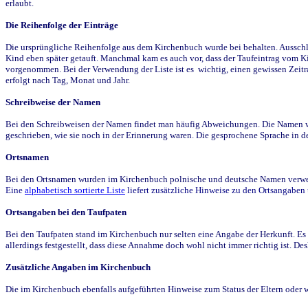
erlaubt.
Die Reihenfolge der Einträge
Die ursprüngliche Reihenfolge aus dem Kirchenbuch wurde bei behalten. Ausschla
Kind eben später getauft. Manchmal kam es auch vor, dass der Taufeintrag vom Ki
vorgenommen. Bei der Verwendung der Liste ist es wichtig, einen gewissen Zeit
erfolgt nach Tag, Monat und Jahr.
Schreibweise der Namen
Bei den Schreibweisen der Namen findet man häufig Abweichungen. Die Namen wur
geschrieben, wie sie noch in der Erinnerung waren. Die gesprochene Sprache in de
Ortsnamen
Bei den Ortsnamen wurden im Kirchenbuch polnische und deutsche Namen verwende
Eine
alphabetisch sortierte Liste
liefert zusätzliche Hinweise zu den Ortsangabe
Ortsangaben bei den Taufpaten
Bei den Taufpaten stand im Kirchenbuch nur selten eine Angabe der Herkunft. Es 
allerdings festgestellt, dass diese Annahme doch wohl nicht immer richtig ist. D
Zusätzliche Angaben im Kirchenbuch
Die im Kirchenbuch ebenfalls aufgeführten Hinweise zum Status der Eltern oder 