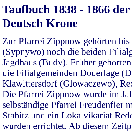
Taufbuch 1838 - 1866 der
Deutsch Krone
Zur Pfarrei Zippnow gehörten bi
(Sypnywo) noch die beiden Filial
Jagdhaus (Budy). Früher gehörten 
die Filialgemeinden Doderlage (D
Klawittersdorf (Glowaczewo), Red
Die Pfarrei Zippnow wurde im Jah
selbständige Pfarrei Freudenfier m
Stabitz und ein Lokalvikariat Red
wurden errichtet. Ab diesem Zeitp