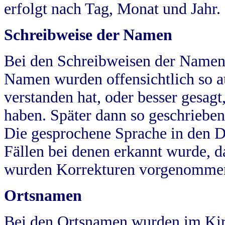
erfolgt nach Tag, Monat und Jahr.
Schreibweise der Namen
Bei den Schreibweisen der Namen
Namen wurden offensichtlich so a
verstanden hat, oder besser gesag
haben. Später dann so geschrieben
Die gesprochene Sprache in den Dö
Fällen bei denen erkannt wurde, da
wurden Korrekturen vorgenomme
Ortsnamen
Bei den Ortsnamen wurden im Kir