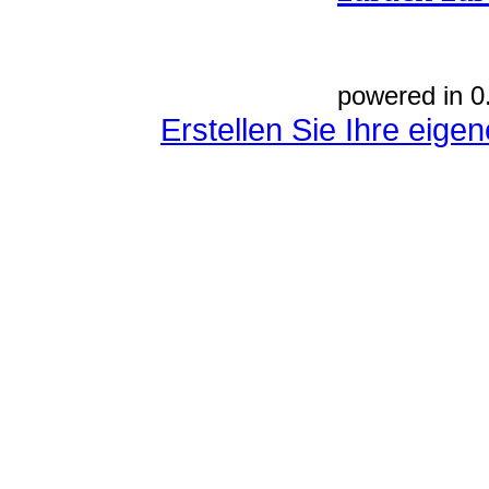
powered in 0
Erstellen Sie Ihre eig