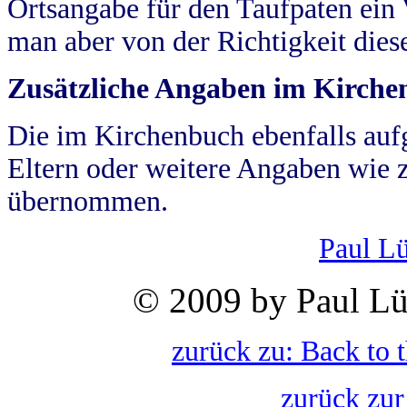
Ortsangabe für den Taufpaten ein
man aber von der Richtigkeit die
Zusätzliche Angaben im Kirch
Die im Kirchenbuch ebenfalls auf
Eltern oder weitere Angaben wie z
übernommen.
Paul L
© 2009 by Paul Lü
zurück zu: Back to 
zurück zur