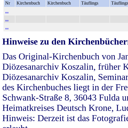
Nr
Kirchenbuch
Kirchenbuch
Täuflings
Täufling
...
...
...
Hinweise zu den Kirchenbücher
Das Original-Kirchenbuch von Jan
Diözesanarchiv Koszalin, früher Kö
Diözesanarchiv Koszalin, Seminar
des Kirchenbuches liegt in der Fr
Schwank-Straße 8, 36043 Fulda u
Heimatkreises Deutsch Krone, Lu
Hinweis: Derzeit ist das Fotograf