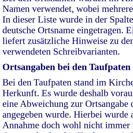
Namen verwendet, wobei mehrere
In dieser Liste wurde in der Spalt
deutsche Ortsname eingetragen.
E
liefert zusätzliche Hinweise zu 
verwendeten Schreibvarianten.
Ortsangaben bei den Taufpaten
Bei den Taufpaten stand im Kirch
Herkunft. Es wurde deshalb vorausg
eine Abweichung zur Ortsangabe d
angegeben wurde. Hierbei wurde all
Annahme doch wohl nicht immer ric