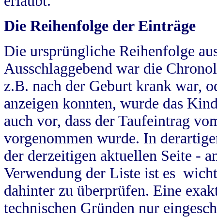
erlaubt.
Die Reihenfolge der Einträge
Die ursprüngliche Reihenfolge au
Ausschlaggebend war die Chronol
z.B. nach der Geburt krank war, od
anzeigen konnten, wurde das Kind
auch vor, dass der Taufeintrag vo
vorgenommen wurde. In derartigen
der derzeitigen aktuellen Seite -
Verwendung der Liste ist es wich
dahinter zu überprüfen. Eine exa
technischen Gründen nur eingesch