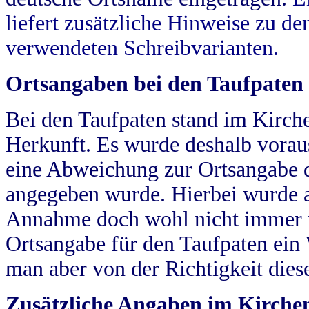
liefert zusätzliche Hinweise zu 
verwendeten Schreibvarianten.
Ortsangaben bei den Taufpaten
Bei den Taufpaten stand im Kirch
Herkunft. Es wurde deshalb vorausg
eine Abweichung zur Ortsangabe d
angegeben wurde. Hierbei wurde all
Annahme doch wohl nicht immer ric
Ortsangabe für den Taufpaten ein
man aber von der Richtigkeit die
Zusätzliche Angaben im Kirch