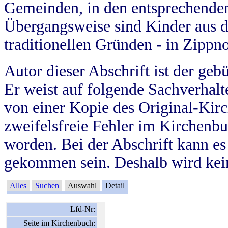
Gemeinden, in den entsprechende
Übergangsweise sind Kinder aus 
traditionellen Gründen - in Zippn
Autor dieser Abschrift ist der geb
Er weist auf folgende Sachverhalte
von einer Kopie des Original-Kirc
zweifelsfreie Fehler im Kirchenbuc
worden. Bei der Abschrift kann e
gekommen sein. Deshalb wird kein
Alles
Suchen
Auswahl
Detail
Lfd-Nr:
Seite im Kirchenbuch: