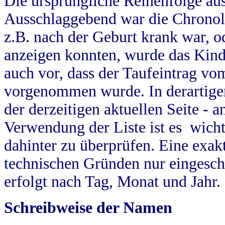
Die ursprüngliche Reihenfolge au
Ausschlaggebend war die Chronol
z.B. nach der Geburt krank war, od
anzeigen konnten, wurde das Kind
auch vor, dass der Taufeintrag vo
vorgenommen wurde. In derartigen
der derzeitigen aktuellen Seite -
Verwendung der Liste ist es wich
dahinter zu überprüfen. Eine exa
technischen Gründen nur eingesch
erfolgt nach Tag, Monat und Jahr.
Schreibweise der Namen