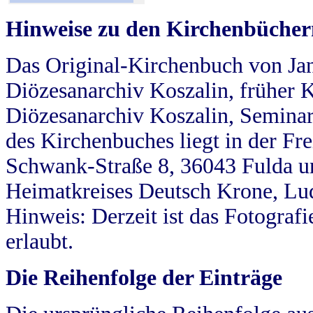
Hinweise zu den Kirchenbücher
Das Original-Kirchenbuch von Jan
Diözesanarchiv Koszalin, früher Kö
Diözesanarchiv Koszalin, Seminar
des Kirchenbuches liegt in der Fr
Schwank-Straße 8, 36043 Fulda u
Heimatkreises Deutsch Krone, Lu
Hinweis: Derzeit ist das Fotograf
erlaubt.
Die Reihenfolge der Einträge