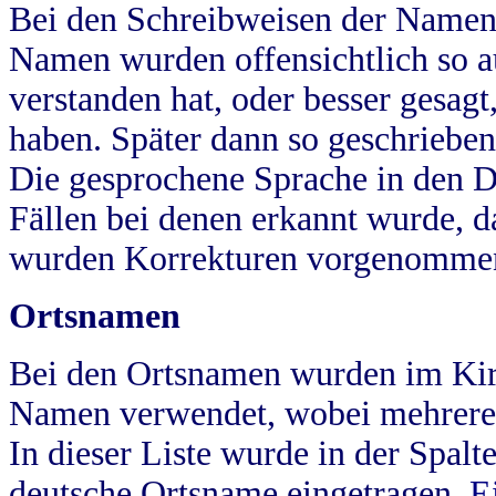
Bei den Schreibweisen der Namen
Namen wurden offensichtlich so a
verstanden hat, oder besser gesag
haben. Später dann so geschrieben
Die gesprochene Sprache in den Dö
Fällen bei denen erkannt wurde, da
wurden Korrekturen vorgenomme
Ortsnamen
Bei den Ortsnamen wurden im Kir
Namen verwendet, wobei mehrere
In dieser Liste wurde in der Spalt
deutsche Ortsname eingetragen.
E