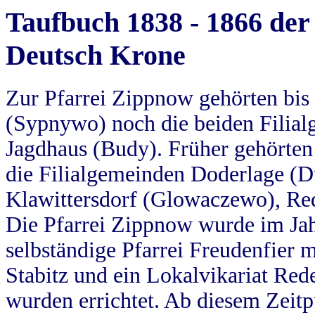
Taufbuch 1838 - 1866 der
Deutsch Krone
Zur Pfarrei Zippnow gehörten bi
(Sypnywo) noch die beiden Filial
Jagdhaus (Budy). Früher gehörten 
die Filialgemeinden Doderlage (D
Klawittersdorf (Glowaczewo), Red
Die Pfarrei Zippnow wurde im Jah
selbständige Pfarrei Freudenfier m
Stabitz und ein Lokalvikariat Red
wurden errichtet. Ab diesem Zeitp