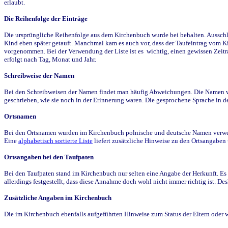
erlaubt.
Die Reihenfolge der Einträge
Die ursprüngliche Reihenfolge aus dem Kirchenbuch wurde bei behalten. Ausschla
Kind eben später getauft. Manchmal kam es auch vor, dass der Taufeintrag vom Ki
vorgenommen. Bei der Verwendung der Liste ist es wichtig, einen gewissen Zeit
erfolgt nach Tag, Monat und Jahr.
Schreibweise der Namen
Bei den Schreibweisen der Namen findet man häufig Abweichungen. Die Namen wur
geschrieben, wie sie noch in der Erinnerung waren. Die gesprochene Sprache in de
Ortsnamen
Bei den Ortsnamen wurden im Kirchenbuch polnische und deutsche Namen verwende
Eine
alphabetisch sortierte Liste
liefert zusätzliche Hinweise zu den Ortsangabe
Ortsangaben bei den Taufpaten
Bei den Taufpaten stand im Kirchenbuch nur selten eine Angabe der Herkunft. Es 
allerdings festgestellt, dass diese Annahme doch wohl nicht immer richtig ist. D
Zusätzliche Angaben im Kirchenbuch
Die im Kirchenbuch ebenfalls aufgeführten Hinweise zum Status der Eltern oder 