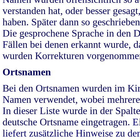
verstanden hat, oder besser gesag
haben. Später dann so geschrieben
Die gesprochene Sprache in den Dö
Fällen bei denen erkannt wurde, da
wurden Korrekturen vorgenomme
Ortsnamen
Bei den Ortsnamen wurden im Kir
Namen verwendet, wobei mehrere
In dieser Liste wurde in der Spalt
deutsche Ortsname eingetragen.
E
liefert zusätzliche Hinweise zu 