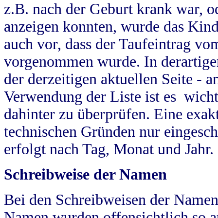
z.B. nach der Geburt krank war, od
anzeigen konnten, wurde das Kind
auch vor, dass der Taufeintrag vo
vorgenommen wurde. In derartigen
der derzeitigen aktuellen Seite -
Verwendung der Liste ist es wich
dahinter zu überprüfen. Eine exa
technischen Gründen nur eingesch
erfolgt nach Tag, Monat und Jahr.
Schreibweise der Namen
Bei den Schreibweisen der Namen
Namen wurden offensichtlich so a