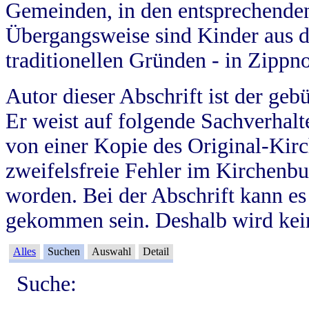
Gemeinden, in den entsprechende
Übergangsweise sind Kinder aus 
traditionellen Gründen - in Zippn
Autor dieser Abschrift ist der geb
Er weist auf folgende Sachverhalte
von einer Kopie des Original-Kirc
zweifelsfreie Fehler im Kirchenbuc
worden. Bei der Abschrift kann e
gekommen sein. Deshalb wird kein
Alles
Suchen
Auswahl
Detail
Suche: