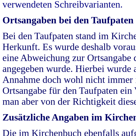
verwendeten Schreibvarianten.
Ortsangaben bei den Taufpaten
Bei den Taufpaten stand im Kirch
Herkunft. Es wurde deshalb vorausg
eine Abweichung zur Ortsangabe d
angegeben wurde. Hierbei wurde all
Annahme doch wohl nicht immer ric
Ortsangabe für den Taufpaten ein
man aber von der Richtigkeit die
Zusätzliche Angaben im Kirch
Die im Kirchenbuch ebenfalls auf