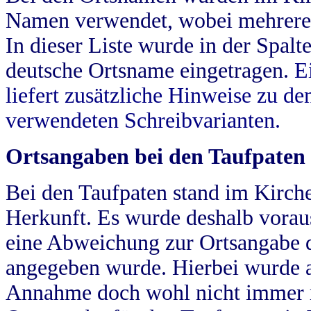
Namen verwendet, wobei mehrere
In dieser Liste wurde in der Spalt
deutsche Ortsname eingetragen.
E
liefert zusätzliche Hinweise zu 
verwendeten Schreibvarianten.
Ortsangaben bei den Taufpaten
Bei den Taufpaten stand im Kirch
Herkunft. Es wurde deshalb vorausg
eine Abweichung zur Ortsangabe d
angegeben wurde. Hierbei wurde all
Annahme doch wohl nicht immer ric