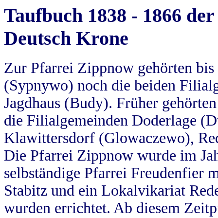
Taufbuch 1838 - 1866 der
Deutsch Krone
Zur Pfarrei Zippnow gehörten bi
(Sypnywo) noch die beiden Filial
Jagdhaus (Budy). Früher gehörten 
die Filialgemeinden Doderlage (D
Klawittersdorf (Glowaczewo), Red
Die Pfarrei Zippnow wurde im Jah
selbständige Pfarrei Freudenfier m
Stabitz und ein Lokalvikariat Red
wurden errichtet. Ab diesem Zeitp