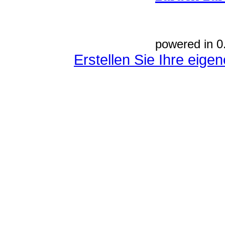
powered in 0
Erstellen Sie Ihre eig