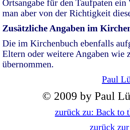
Ortsangabe für den Taufpaten ein
man aber von der Richtigkeit die
Zusätzliche Angaben im Kirch
Die im Kirchenbuch ebenfalls auf
Eltern oder weitere Angaben wie z
übernommen.
Paul L
© 2009 by Paul Lü
zurück zu: Back to 
zurück zur