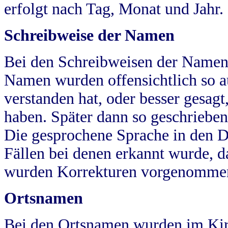
erfolgt nach Tag, Monat und Jahr.
Schreibweise der Namen
Bei den Schreibweisen der Namen
Namen wurden offensichtlich so a
verstanden hat, oder besser gesag
haben. Später dann so geschrieben
Die gesprochene Sprache in den Dö
Fällen bei denen erkannt wurde, da
wurden Korrekturen vorgenomme
Ortsnamen
Bei den Ortsnamen wurden im Kir