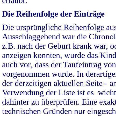
erlaubt.
Die Reihenfolge der Einträge
Die ursprüngliche Reihenfolge au
Ausschlaggebend war die Chronol
z.B. nach der Geburt krank war, od
anzeigen konnten, wurde das Kind
auch vor, dass der Taufeintrag vo
vorgenommen wurde. In derartigen
der derzeitigen aktuellen Seite -
Verwendung der Liste ist es wich
dahinter zu überprüfen. Eine exa
technischen Gründen nur eingesch