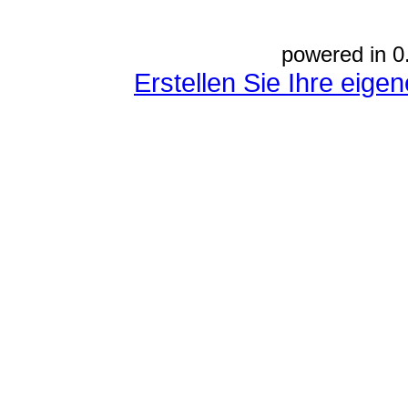
powered in 0
Erstellen Sie Ihre eig