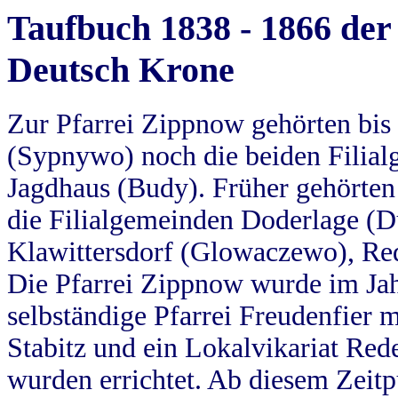
Taufbuch 1838 - 1866 der
Deutsch Krone
Zur Pfarrei Zippnow gehörten bi
(Sypnywo) noch die beiden Filial
Jagdhaus (Budy). Früher gehörten 
die Filialgemeinden Doderlage (D
Klawittersdorf (Glowaczewo), Red
Die Pfarrei Zippnow wurde im Jah
selbständige Pfarrei Freudenfier m
Stabitz und ein Lokalvikariat Red
wurden errichtet. Ab diesem Zeitp