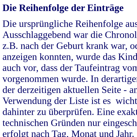
Die Reihenfolge der Einträge
Die ursprüngliche Reihenfolge au
Ausschlaggebend war die Chronol
z.B. nach der Geburt krank war, od
anzeigen konnten, wurde das Kind
auch vor, dass der Taufeintrag vo
vorgenommen wurde. In derartigen
der derzeitigen aktuellen Seite -
Verwendung der Liste ist es wich
dahinter zu überprüfen. Eine exa
technischen Gründen nur eingesch
erfolgt nach Tag, Monat und Jahr.