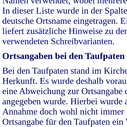
Namen verwendet, wobei mehrere
In dieser Liste wurde in der Spalt
deutsche Ortsname eingetragen.
E
liefert zusätzliche Hinweise zu 
verwendeten Schreibvarianten.
Ortsangaben bei den Taufpaten
Bei den Taufpaten stand im Kirch
Herkunft. Es wurde deshalb vorausg
eine Abweichung zur Ortsangabe d
angegeben wurde. Hierbei wurde all
Annahme doch wohl nicht immer ric
Ortsangabe für den Taufpaten ein