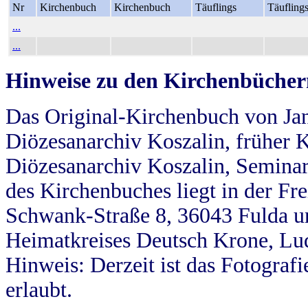
Nr
Kirchenbuch
Kirchenbuch
Täuflings
Täufling
...
...
Hinweise zu den Kirchenbücher
Das Original-Kirchenbuch von Jan
Diözesanarchiv Koszalin, früher Kö
Diözesanarchiv Koszalin, Seminar
des Kirchenbuches liegt in der Fr
Schwank-Straße 8, 36043 Fulda u
Heimatkreises Deutsch Krone, Lu
Hinweis: Derzeit ist das Fotograf
erlaubt.