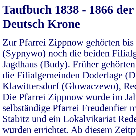
Taufbuch 1838 - 1866 der
Deutsch Krone
Zur Pfarrei Zippnow gehörten bi
(Sypnywo) noch die beiden Filial
Jagdhaus (Budy). Früher gehörten 
die Filialgemeinden Doderlage (D
Klawittersdorf (Glowaczewo), Red
Die Pfarrei Zippnow wurde im Jah
selbständige Pfarrei Freudenfier m
Stabitz und ein Lokalvikariat Red
wurden errichtet. Ab diesem Zeitp