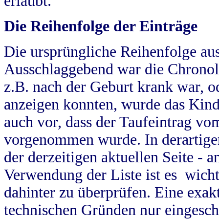
erlaubt.
Die Reihenfolge der Einträge
Die ursprüngliche Reihenfolge au
Ausschlaggebend war die Chronol
z.B. nach der Geburt krank war, od
anzeigen konnten, wurde das Kind
auch vor, dass der Taufeintrag vo
vorgenommen wurde. In derartigen
der derzeitigen aktuellen Seite -
Verwendung der Liste ist es wich
dahinter zu überprüfen. Eine exa
technischen Gründen nur eingesch