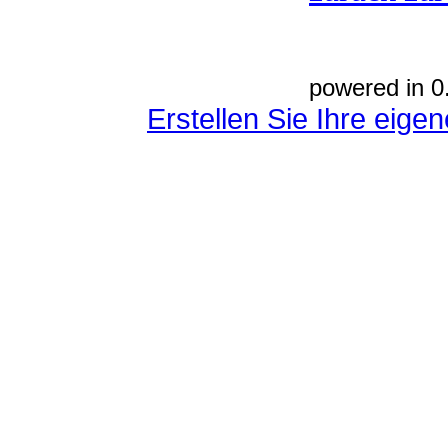
powered in 0
Erstellen Sie Ihre eig