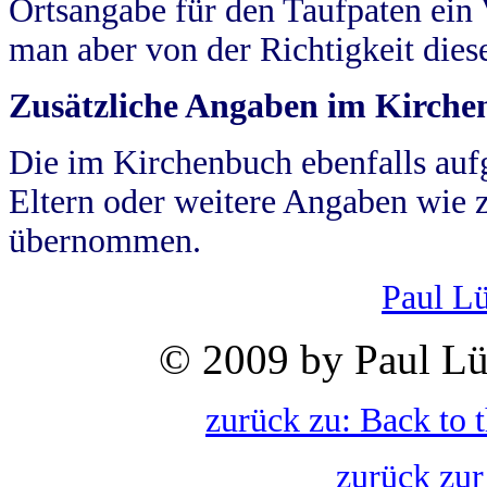
Ortsangabe für den Taufpaten ein
man aber von der Richtigkeit die
Zusätzliche Angaben im Kirch
Die im Kirchenbuch ebenfalls auf
Eltern oder weitere Angaben wie z
übernommen.
Paul L
© 2009 by Paul Lü
zurück zu: Back to 
zurück zur