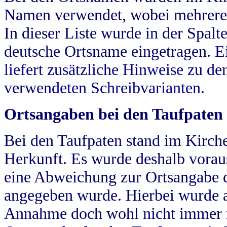
Namen verwendet, wobei mehrere
In dieser Liste wurde in der Spalt
deutsche Ortsname eingetragen.
E
liefert zusätzliche Hinweise zu 
verwendeten Schreibvarianten.
Ortsangaben bei den Taufpaten
Bei den Taufpaten stand im Kirch
Herkunft. Es wurde deshalb vorausg
eine Abweichung zur Ortsangabe d
angegeben wurde. Hierbei wurde all
Annahme doch wohl nicht immer ric