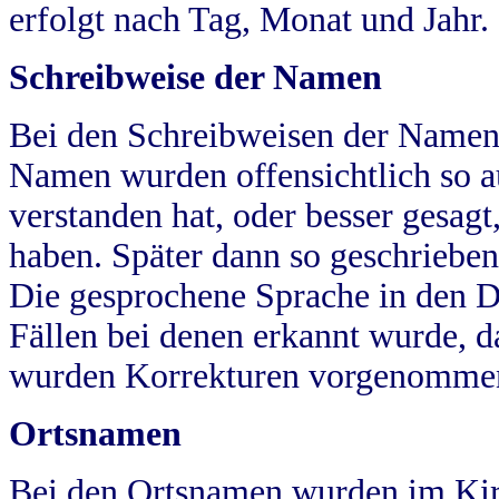
erfolgt nach Tag, Monat und Jahr.
Schreibweise der Namen
Bei den Schreibweisen der Namen
Namen wurden offensichtlich so a
verstanden hat, oder besser gesag
haben. Später dann so geschrieben
Die gesprochene Sprache in den Dö
Fällen bei denen erkannt wurde, da
wurden Korrekturen vorgenomme
Ortsnamen
Bei den Ortsnamen wurden im Kir