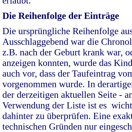
erlaubt.
Die Reihenfolge der Einträge
Die ursprüngliche Reihenfolge au
Ausschlaggebend war die Chronol
z.B. nach der Geburt krank war, od
anzeigen konnten, wurde das Kind
auch vor, dass der Taufeintrag vo
vorgenommen wurde. In derartigen
der derzeitigen aktuellen Seite -
Verwendung der Liste ist es wich
dahinter zu überprüfen. Eine exa
technischen Gründen nur eingesch