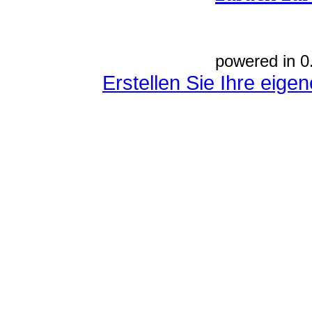
powered in 0
Erstellen Sie Ihre eig