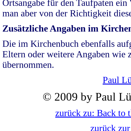
Ortsangabe für den Taufpaten ein
man aber von der Richtigkeit die
Zusätzliche Angaben im Kirch
Die im Kirchenbuch ebenfalls auf
Eltern oder weitere Angaben wie z
übernommen.
Paul L
© 2009 by Paul Lü
zurück zu: Back to 
zurück zur