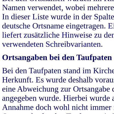
Namen verwendet, wobei mehrere
In dieser Liste wurde in der Spalt
deutsche Ortsname eingetragen.
E
liefert zusätzliche Hinweise zu 
verwendeten Schreibvarianten.
Ortsangaben bei den Taufpaten
Bei den Taufpaten stand im Kirch
Herkunft. Es wurde deshalb vorausg
eine Abweichung zur Ortsangabe d
angegeben wurde. Hierbei wurde all
Annahme doch wohl nicht immer ric