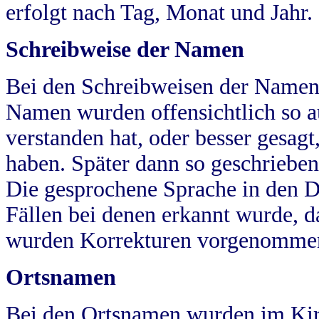
erfolgt nach Tag, Monat und Jahr.
Schreibweise der Namen
Bei den Schreibweisen der Namen
Namen wurden offensichtlich so a
verstanden hat, oder besser gesag
haben. Später dann so geschrieben
Die gesprochene Sprache in den Dö
Fällen bei denen erkannt wurde, da
wurden Korrekturen vorgenomme
Ortsnamen
Bei den Ortsnamen wurden im Kir