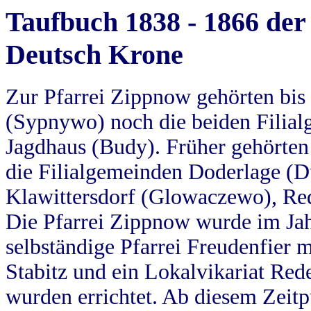
Taufbuch 1838 - 1866 der
Deutsch Krone
Zur Pfarrei Zippnow gehörten bi
(Sypnywo) noch die beiden Filial
Jagdhaus (Budy). Früher gehörten 
die Filialgemeinden Doderlage (D
Klawittersdorf (Glowaczewo), Red
Die Pfarrei Zippnow wurde im Jah
selbständige Pfarrei Freudenfier m
Stabitz und ein Lokalvikariat Red
wurden errichtet. Ab diesem Zeitp